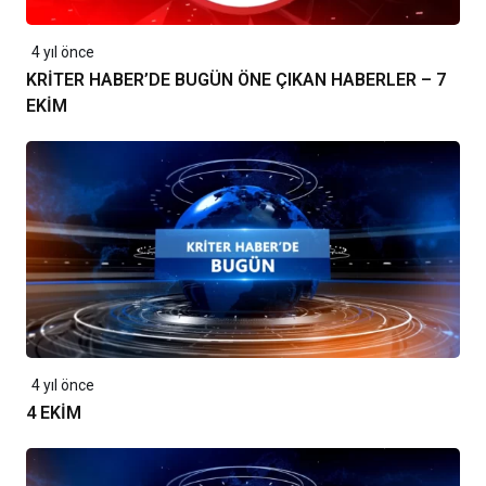
4 yıl önce
KRİTER HABER’DE BUGÜN ÖNE ÇIKAN HABERLER – 7
EKİM
4 yıl önce
4 EKİM