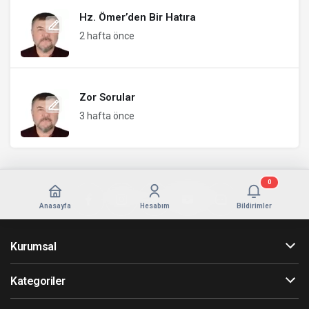
Hz. Ömer’den Bir Hatıra
2 hafta önce
Zor Sorular
3 hafta önce
0
Anasayfa
Hesabım
Bildirimler
Kurumsal
Kategoriler