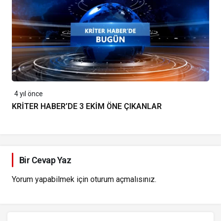
4 yıl önce
KRİTER HABER’DE 3 EKİM ÖNE ÇIKANLAR
Bir Cevap Yaz
Yorum yapabilmek için
oturum açmalısınız
.