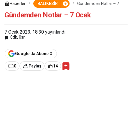
Haberler
BALIKESİR
Gündemden Notlar – 7
Ocak
Gündemden Notlar – 7 Ocak
7 Ocak 2023, 18:30
yayınlandı
0dk, 0sn
Google'da Abone Ol
0
Paylaş
14