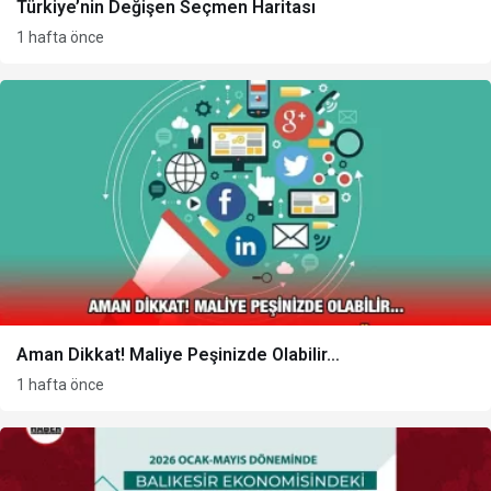
Türkiye’nin Değişen Seçmen Haritası
1 hafta önce
Aman Dikkat! Maliye Peşinizde Olabilir…
1 hafta önce