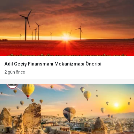
Adil Geçiş Finansmanı Mekanizması Önerisi
2 gün önce