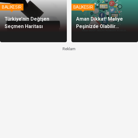
BALIKESİR
BALIKESİR
Türkiye’nin Değişen
Aman Dikkat! Maliye
Seçmen Haritası
Peşinizde Olabilir…
Reklam