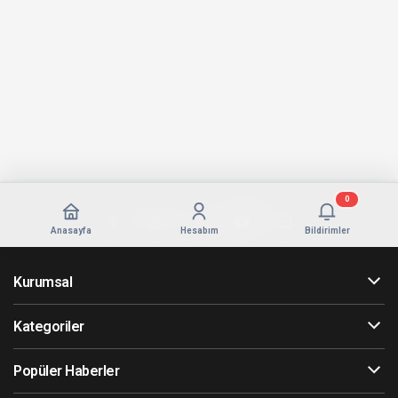
0
Anasayfa
Hesabım
Bildirimler
Kurumsal
Kategoriler
Popüler Haberler