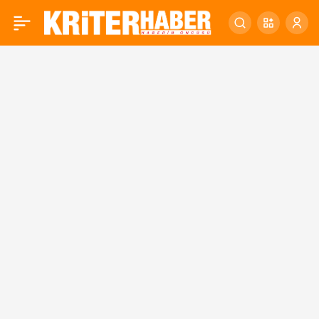
BALIKESİR
Haberleri