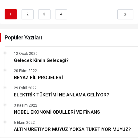
1
2
3
4
Popüler Yazıları
12 Ocak 2026
Gelecek Kimin Geleceği?
20 Ekim 2022
BEYAZ FİL PROJELERİ
29 Eylül 2022
ELEKTRİK TÜKETİMİ NE ANLAMA GELİYOR?
3 Kasım 2022
NOBEL EKONOMİ ÖDÜLLERİ VE FİNANS
6 Ekim 2022
ALTIN ÜRETİYOR MUYUZ YOKSA TÜKETİYOR MUYUZ?