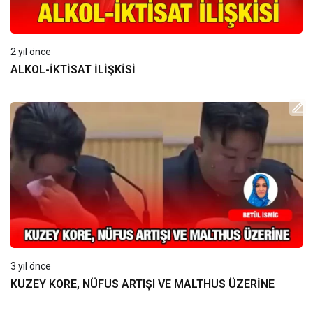
2 yıl önce
ALKOL-İKTİSAT İLİŞKİSİ
3 yıl önce
KUZEY KORE, NÜFUS ARTIŞI VE MALTHUS ÜZERİNE