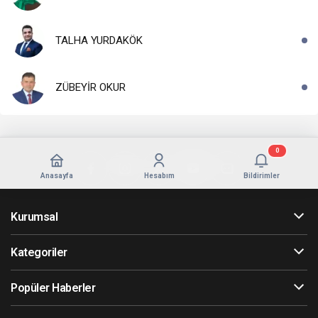
TALHA YURDAKÖK
ZÜBEYİR OKUR
0
Anasayfa
Hesabım
Bildirimler
Kurumsal
Kategoriler
Popüler Haberler