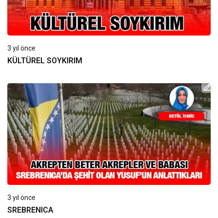
3 yıl önce
KÜLTÜREL SOYKIRIM
3 yıl önce
SREBRENICA