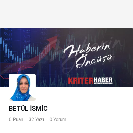
BETÜL İSMİC
0 Puan
32 Yazı
0 Yorum