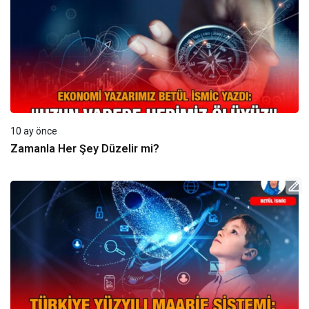
10 ay önce
Zamanla Her Şey Düzelir mi?