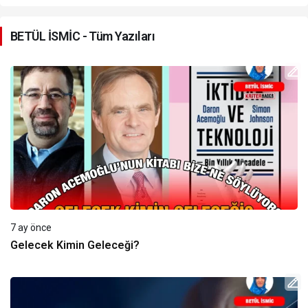
BETÜL İSMİC - Tüm Yazıları
7 ay önce
Gelecek Kimin Geleceği?