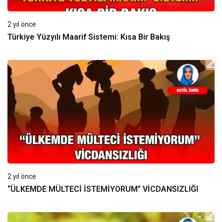
2 yıl önce
Türkiye Yüzyılı Maarif Sistemi: Kısa Bir Bakış
2 yıl önce
“ÜLKEMDE MÜLTECİ İSTEMİYORUM” VİCDANSIZLIĞI