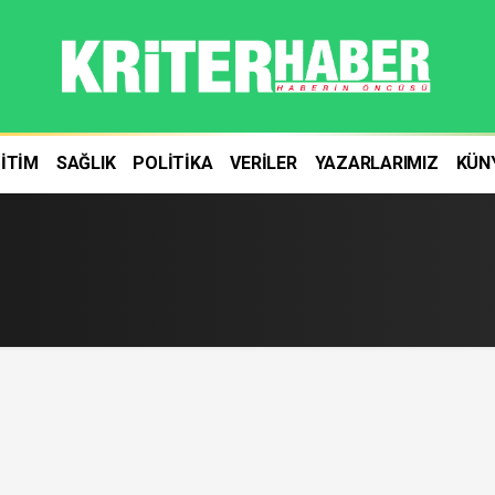
İTİM
SAĞLIK
POLİTİKA
VERİLER
YAZARLARIMIZ
KÜN