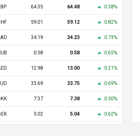
GBP
64.35
64.48
0.38%
CHF
59.01
59.12
0.82%
CAD
34.19
34.23
0.73%
RUB
0.58
0.58
0.65%
AED
12.98
13.00
0.21%
AUD
33.69
33.75
0.69%
DKK
7.37
7.38
0.50%
SEK
5.02
5.04
0.62%
NOK
5.00
5.03
0.58%