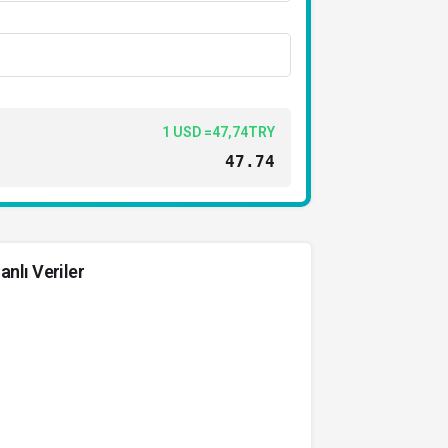
1 USD =47,74TRY
47.74
anlı Veriler