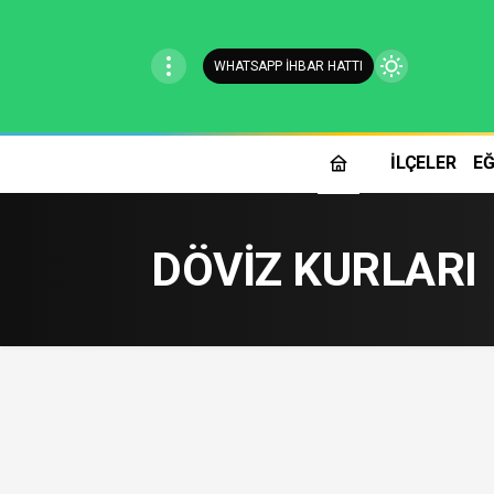
WHATSAPP İHBAR HATTI
Mod
değiştir
İLÇELER
EĞ
Gündüz Modu
Gündüz modunu seçin.
DÖVİZ KURLARI
Gece Modu
Gece modunu seçin.
Sistem Modu
Sistem modunu seçin.