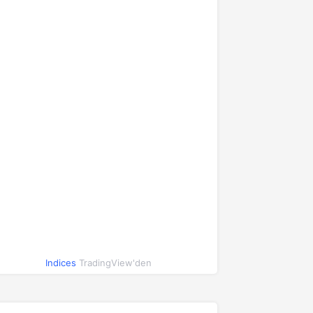
Indices
TradingView'den