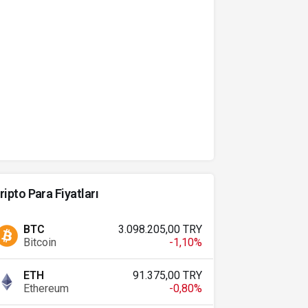
ripto Para Fiyatları
BTC
3.098.205,00 TRY
Bitcoin
-1,10%
ETH
91.375,00 TRY
Ethereum
-0,80%