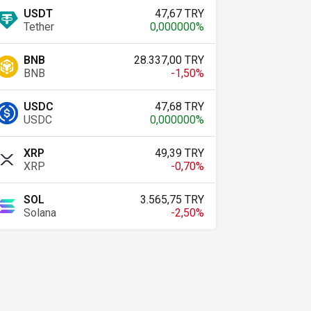
USDT
47,67 TRY
Tether
0,000000%
BNB
28.337,00 TRY
BNB
-1,50%
USDC
47,68 TRY
USDC
0,000000%
XRP
49,39 TRY
XRP
-0,70%
SOL
3.565,75 TRY
Solana
-2,50%