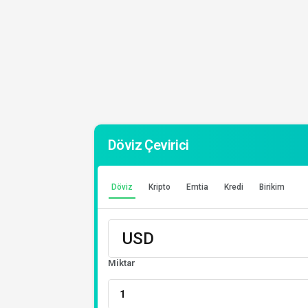
Döviz Çevirici
Döviz
Kripto
Emtia
Kredi
Birikim
Miktar