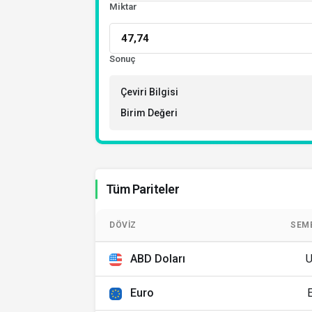
Miktar
Sonuç
Çeviri Bilgisi
Birim Değeri
Tüm Pariteler
DÖVIZ
SEM
ABD Doları
Euro