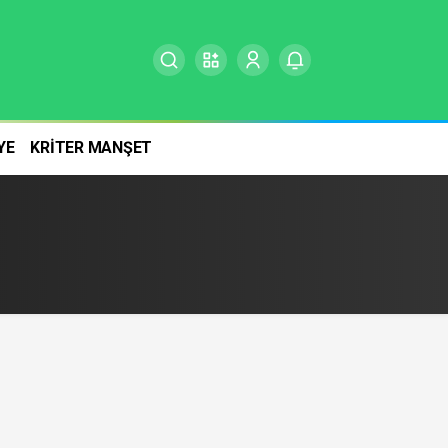
YE
KRİTER MANŞET