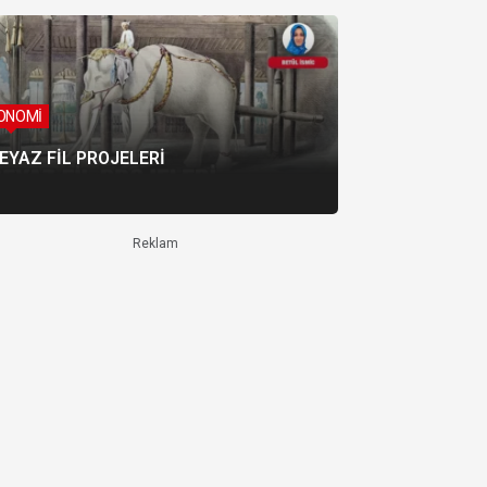
ONOMİ
EYAZ FİL PROJELERİ
Reklam