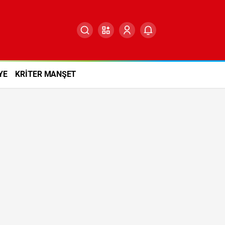
YE
KRİTER MANŞET