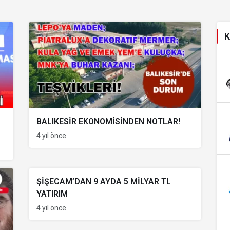
K
BALIKESİR EKONOMİSİNDEN NOTLAR!
4 yıl önce
ŞİŞECAM’DAN 9 AYDA 5 MİLYAR TL
YATIRIM
4 yıl önce