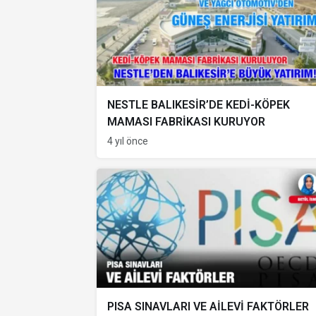
NESTLE BALIKESİR’DE KEDİ-KÖPEK
MAMASI FABRİKASI KURUYOR
4 yıl önce
PISA SINAVLARI VE AİLEVİ FAKTÖRLER