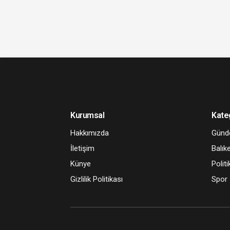
Kurumsal
Kate
Hakkımızda
Gün
İletişim
Balıke
Künye
Politi
Gizlilik Politikası
Spor