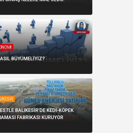
ONOMİ
ASIL BÜYÜMELİYİZ?
LIKESİR
ESTLE BALIKESİR’DE KEDİ-KÖPEK
AMASI FABRİKASI KURUYOR