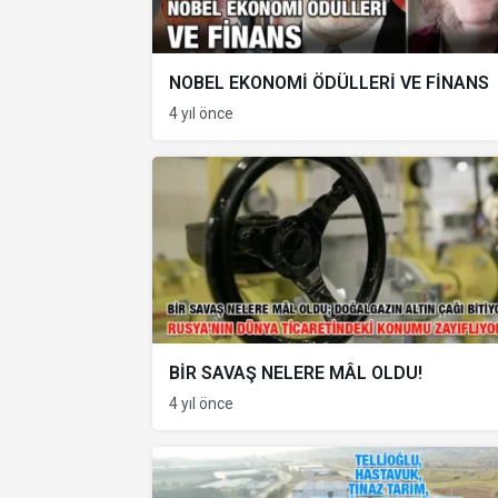
NOBEL EKONOMİ ÖDÜLLERİ VE FİNANS
4 yıl önce
BİR SAVAŞ NELERE MÂL OLDU!
4 yıl önce