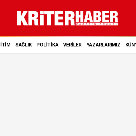
EKONOMİ
Haberleri
İTİM
SAĞLIK
POLİTİKA
VERİLER
YAZARLARIMIZ
KÜN