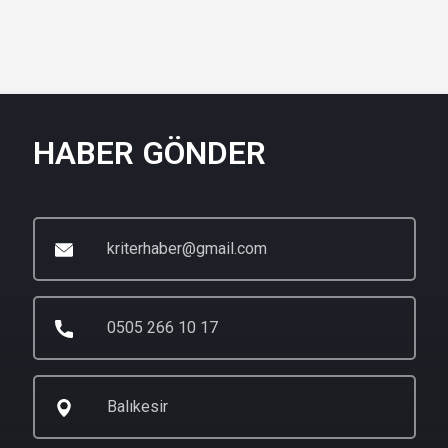
HABER GÖNDER
kriterhaber@gmail.com
0505 266 10 17
Balıkesir