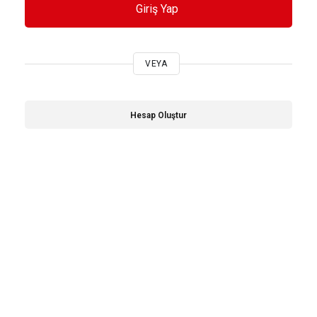
Giriş Yap
VEYA
Hesap Oluştur