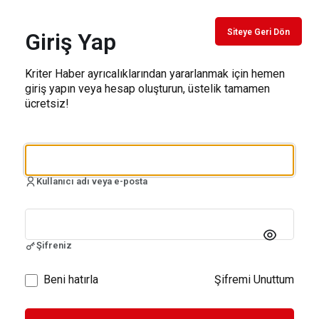
Siteye Geri Dön
Giriş Yap
Kriter Haber ayrıcalıklarından yararlanmak için hemen
giriş yapın veya hesap oluşturun, üstelik tamamen
ücretsiz!
Kullanıcı adı veya e-posta
Şifreniz
Beni hatırla
Şifremi Unuttum