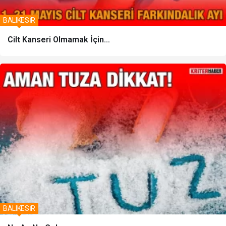
BALIKESİR
Cilt Kanseri Olmamak İçin…
BALIKESİR