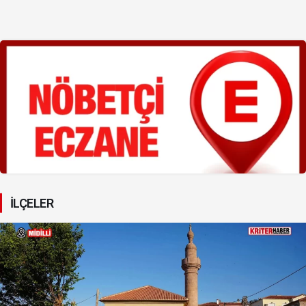
İLÇELER