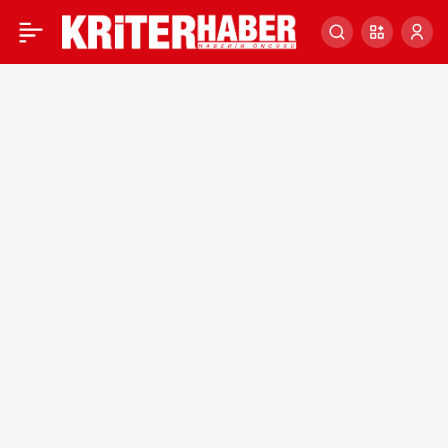
Kriter
Haber