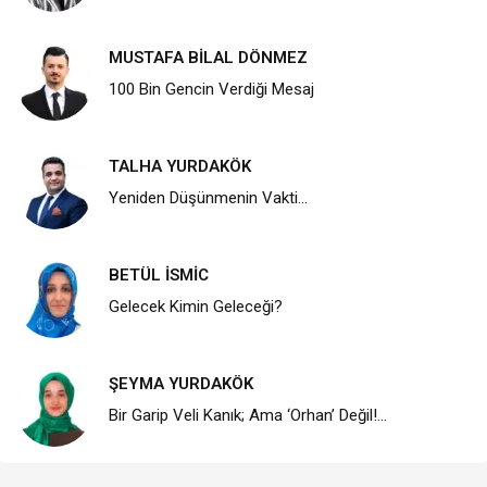
MUSTAFA BİLAL DÖNMEZ
100 Bin Gencin Verdiği Mesaj
TALHA YURDAKÖK
Yeniden Düşünmenin Vakti…
BETÜL İSMİC
Gelecek Kimin Geleceği?
ŞEYMA YURDAKÖK
Bir Garip Veli Kanık; Ama ‘Orhan’ Değil!…