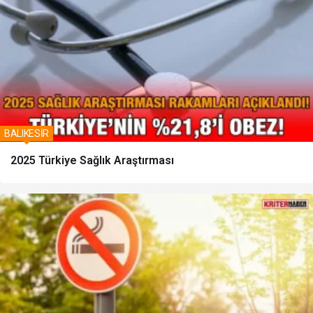
BALIKESİR
2025 Türkiye Sağlık Araştırması