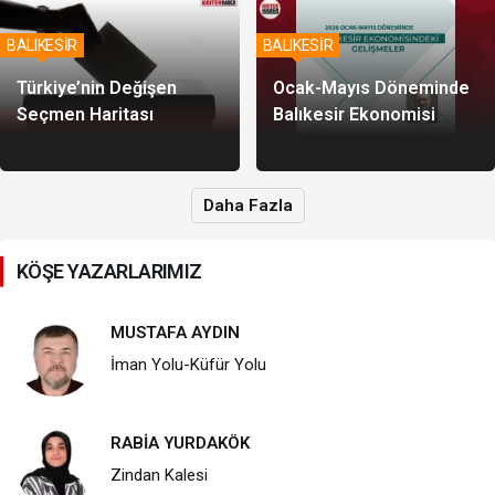
BALIKESİR
BALIKESİR
Türkiye’nin Değişen
Ocak-Mayıs Döneminde
Seçmen Haritası
Balıkesir Ekonomisi
Daha Fazla
KÖŞE YAZARLARIMIZ
MUSTAFA AYDIN
İman Yolu-Küfür Yolu
RABİA YURDAKÖK
Zindan Kalesi