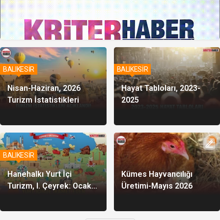
BALIKESİR
BALIKESİR
Nisan-Haziran, 2026
Hayat Tabloları, 2023-
Turizm İstatistikleri
2025
BALIKESİR
Hanehalkı Yurt İçi
Kümes Hayvancılığı
Turizm, I. Çeyrek: Ocak-
Üretimi-Mayıs 2026
Mart 2026