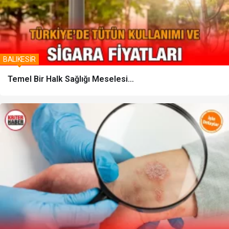
BALIKESİR
Temel Bir Halk Sağlığı Meselesi…