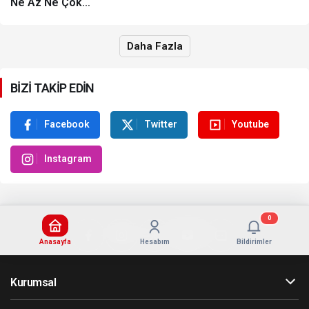
Ne Az Ne Çok…
Daha Fazla
BİZİ TAKİP EDİN
Facebook
Twitter
Youtube
Instagram
0
Anasayfa
Hesabım
Bildirimler
Kurumsal