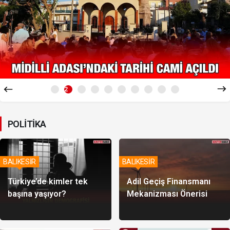
3
POLİTİKA
BALIKESİR
BALIKESİR
Türkiye’de kimler tek
Adil Geçiş Finansmanı
başına yaşıyor?
Mekanizması Önerisi