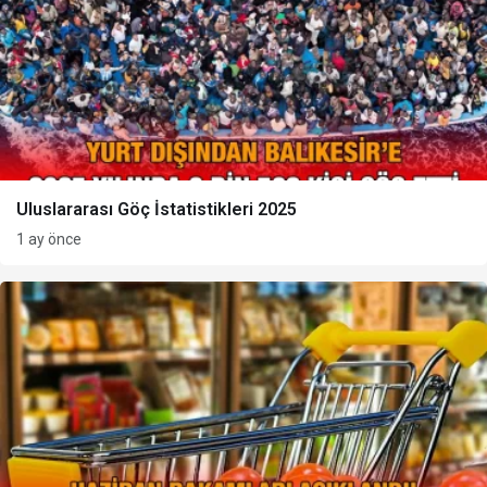
Uluslararası Göç İstatistikleri 2025
1 ay önce