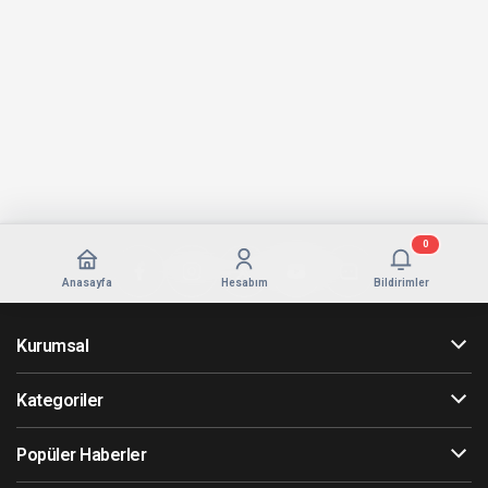
0
Anasayfa
Hesabım
Bildirimler
Kurumsal
Kategoriler
Popüler Haberler