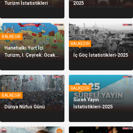
Turizm İstatistikleri
2025
BALIKESİR
BALIKESİR
Hanehalkı Yurt İçi
Turizm, I. Çeyrek: Ocak-
İç Göç İstatistikleri-2025
Mart 2026
BALIKESİR
BALIKESİR
Süreli Yayın
Dünya Nüfus Günü
İstatistikleri-2025