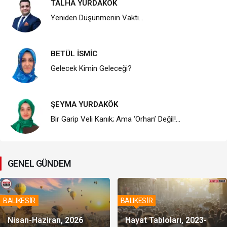
TALHA YURDAKÖK
Yeniden Düşünmenin Vakti…
BETÜL İSMİC
Gelecek Kimin Geleceği?
ŞEYMA YURDAKÖK
Bir Garip Veli Kanık; Ama ‘Orhan’ Değil!…
GENEL GÜNDEM
BALIKESİR
BALIKESİR
Nisan-Haziran, 2026
Hayat Tabloları, 2023-