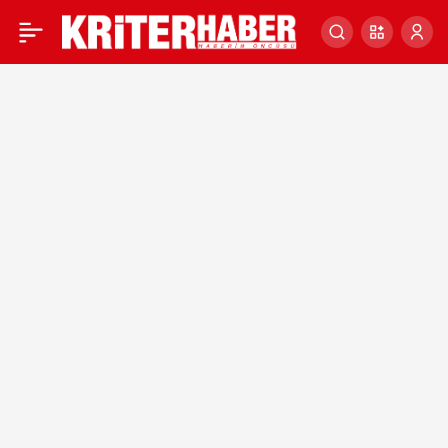
TÜİK
Haberleri