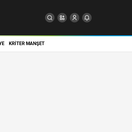
YE
KRİTER MANŞET