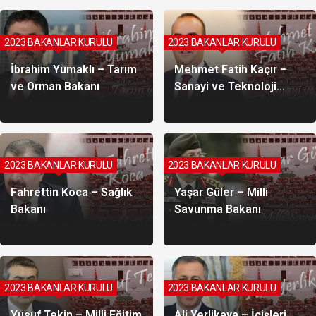
2023 BAKANLAR KURULU
2023 BAKANLAR KURULU
İbrahim Yumaklı – Tarım
Mehmet Fatih Kaçır –
ve Orman Bakanı
Sanayi ve Teknoloji
Bakanı
2023 BAKANLAR KURULU
2023 BAKANLAR KURULU
Fahrettin Koca – Sağlık
Yaşar Güler – Milli
Bakanı
Savunma Bakanı
2023 BAKANLAR KURULU
2023 BAKANLAR KURULU
Yusuf Tekin – Milli Eğitim
Ali Yerlikaya – İçişleri