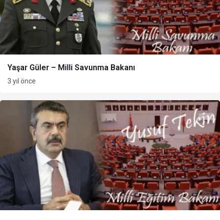
Yaşar Güler – Milli Savunma Bakanı
3 yıl önce