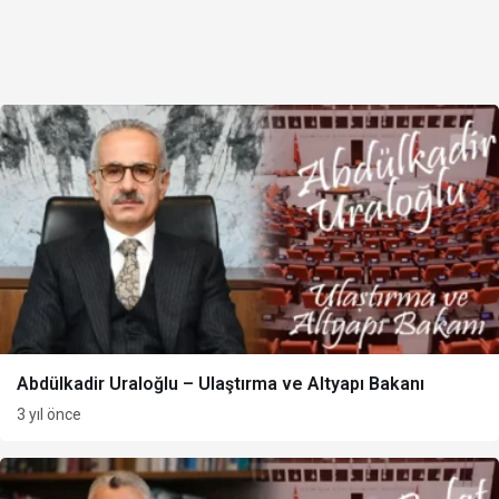
Abdülkadir Uraloğlu – Ulaştırma ve Altyapı Bakanı
3 yıl önce