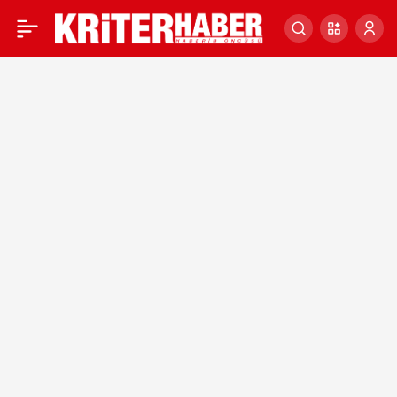
2023
BAKANLAR
KURULU
Haberleri