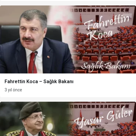
Fahrettin Koca – Sağlık Bakanı
3 yıl önce