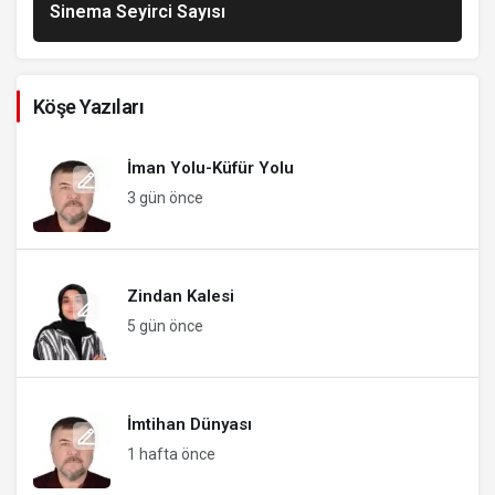
Sinema Seyirci Sayısı
Köşe Yazıları
İman Yolu-Küfür Yolu
3 gün önce
Zindan Kalesi
5 gün önce
İmtihan Dünyası
1 hafta önce