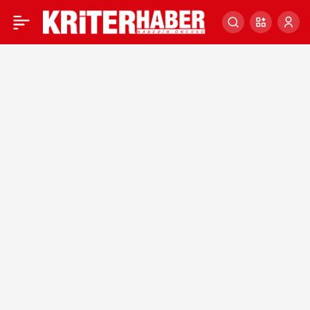
Mehmet Nuri Ersoy –
0
Kültür ve Turizm Bakanı