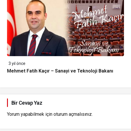
3 yıl önce
Mehmet Fatih Kaçır – Sanayi ve Teknoloji Bakanı
Bir Cevap Yaz
Yorum yapabilmek için
oturum açmalısınız
.