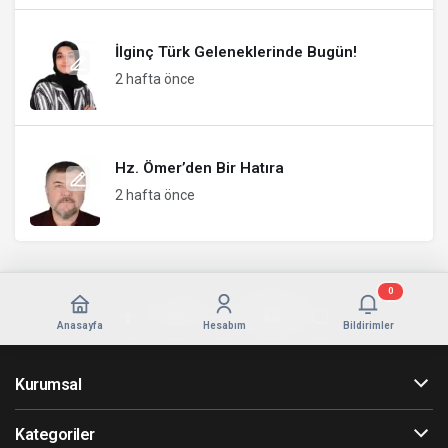
İlginç Türk Geleneklerinde Bugün!
2 hafta önce
Hz. Ömer’den Bir Hatıra
2 hafta önce
0
Anasayfa
Hesabım
Bildirimler
Kurumsal
Kategoriler