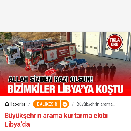
Haberler
BALIKESİR
Büyükşehrin arama
kurtarma ekibi Libya’da
Büyükşehrin arama kurtarma ekibi
Libya’da