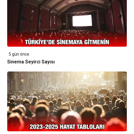
5 gün önce
Sinema Seyirci Sayısı