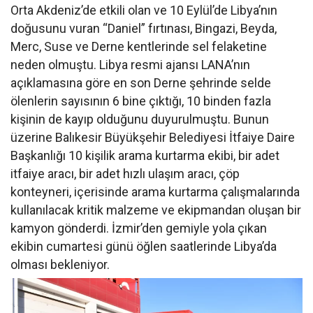
Orta Akdeniz’de etkili olan ve 10 Eylül’de Libya’nın
doğusunu vuran “Daniel” fırtınası, Bingazi, Beyda,
Merc, Suse ve Derne kentlerinde sel felaketine
neden olmuştu. Libya resmi ajansı LANA’nın
açıklamasına göre en son Derne şehrinde selde
ölenlerin sayısının 6 bine çıktığı, 10 binden fazla
kişinin de kayıp olduğunu duyurulmuştu. Bunun
üzerine Balıkesir Büyükşehir Belediyesi İtfaiye Daire
Başkanlığı 10 kişilik arama kurtarma ekibi, bir adet
itfaiye aracı, bir adet hızlı ulaşım aracı, çöp
konteyneri, içerisinde arama kurtarma çalışmalarında
kullanılacak kritik malzeme ve ekipmandan oluşan bir
kamyon gönderdi. İzmir’den gemiyle yola çıkan
ekibin cumartesi günü öğlen saatlerinde Libya’da
olması bekleniyor.