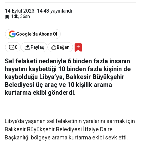
14 Eylül 2023, 14:48
yayınlandı
1dk, 36sn
Google'da Abone Ol
0
Paylaş
Beğen
Sel felaketi nedeniyle 6 binden fazla insanın
hayatını kaybettiği 10 binden fazla kişinin de
kaybolduğu Libya’ya, Balıkesir Büyükşehir
Belediyesi üç araç ve 10 kişilik arama
kurtarma ekibi gönderdi.
Libya’da yaşanan sel felaketinin yaralarını sarmak için
Balıkesir Büyükşehir Belediyesi İtfaiye Daire
Başkanlığı bölgeye arama kurtarma ekibi sevk etti.