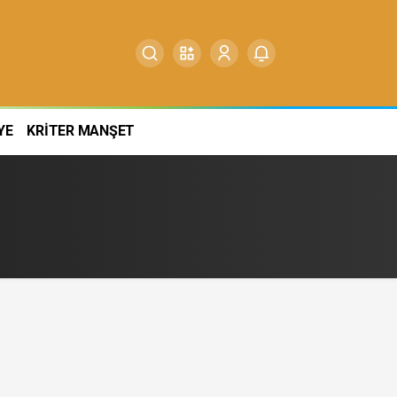
YE
KRİTER MANŞET