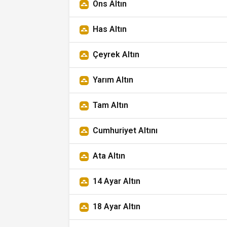
Ons Altın
Has Altın
Çeyrek Altın
Yarım Altın
Tam Altın
Cumhuriyet Altını
Ata Altın
14 Ayar Altın
18 Ayar Altın