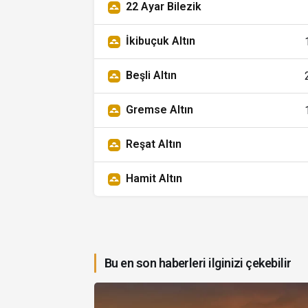
22 Ayar Bilezik
İkibuçuk Altın
Beşli Altın
Gremse Altın
Reşat Altın
Hamit Altın
Bu en son haberleri ilginizi çekebilir