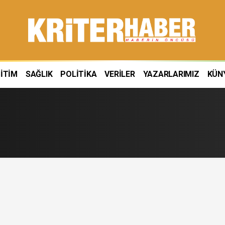
İTİM
SAĞLIK
POLİTİKA
VERİLER
YAZARLARIMIZ
KÜN