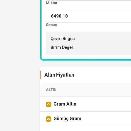
Miktar
Sonuç
Çeviri Bilgisi
Birim Değeri
Altın Fiyatları
ALTIN
Gram Altın
Gümüş Gram