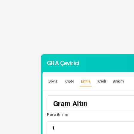
GRA Çevirici
Döviz
Kripto
Emtia
Kredi
Birikim
Para Birimi