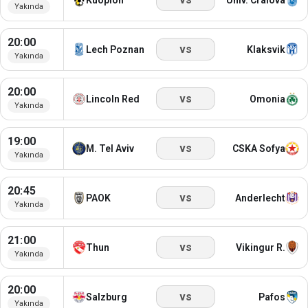
Yakında
20:00
vs
Lech Poznan
Klaksvik
Yakında
20:00
vs
Lincoln Red
Omonia
Yakında
19:00
vs
M. Tel Aviv
CSKA Sofya
Yakında
20:45
vs
PAOK
Anderlecht
Yakında
21:00
vs
Thun
Vikingur R.
Yakında
20:00
vs
Salzburg
Pafos
Yakında