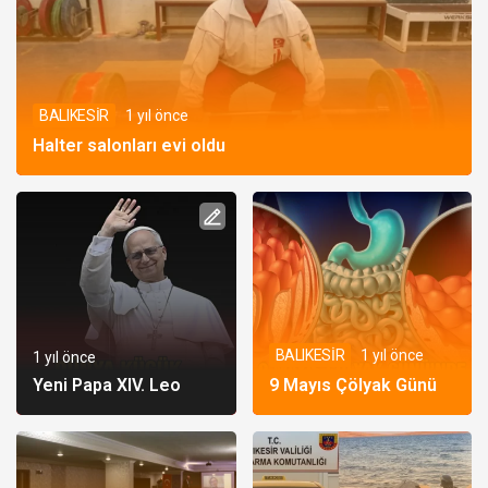
BALIKESİR
1 yıl önce
Halter salonları evi oldu
BALIKESİR
1 yıl önce
1 yıl önce
Yeni Papa XIV. Leo
9 Mayıs Çölyak Günü