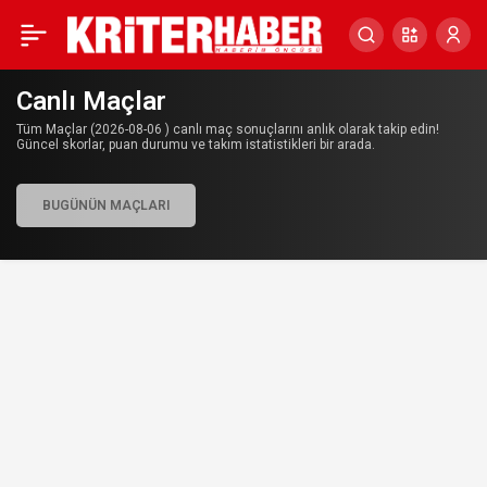
Canlı Maçlar
Tüm Maçlar (2026-08-06 ) canlı maç sonuçlarını anlık olarak takip edin!
Güncel skorlar, puan durumu ve takım istatistikleri bir arada.