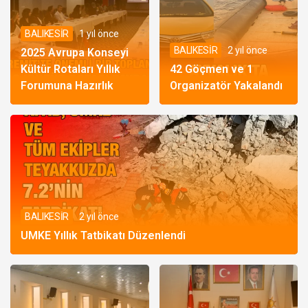
BALIKESİR
1 yıl önce
BALIKESİR
2 yıl önce
2025 Avrupa Konseyi
Kültür Rotaları Yıllık
42 Göçmen ve 1
Forumuna Hazırlık
Organizatör Yakalandı
BALIKESİR
2 yıl önce
UMKE Yıllık Tatbikatı Düzenlendi