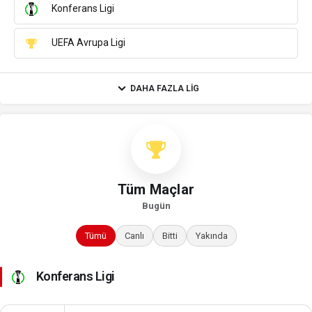
Konferans Ligi
UEFA Avrupa Ligi
DAHA FAZLA LIG
Tüm Maçlar
Bugün
Tümü
Canlı
Bitti
Yakında
Konferans Ligi