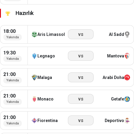
Hazırlık
18:00
vs
Aris Limassol
Al Sadd
Yakında
19:30
vs
Legnago
Mantova
Yakında
21:00
vs
Malaga
Arabi Doha
Yakında
21:00
vs
Monaco
Getafe
Yakında
21:00
vs
Fiorentina
Deportivo
Yakında