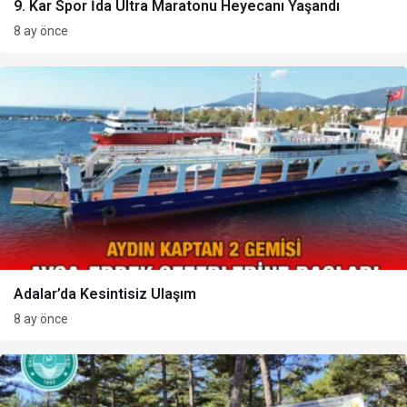
9. Kar Spor İda Ultra Maratonu Heyecanı Yaşandı
8 ay önce
Adalar’da Kesintisiz Ulaşım
8 ay önce