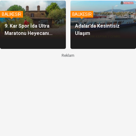
BALIKESİR
BALIKESİR
9. Kar Spor İda Ultra
Adalar’da Kesintisiz
Maratonu Heyecanı
Ulaşım
Yaşandı
Reklam