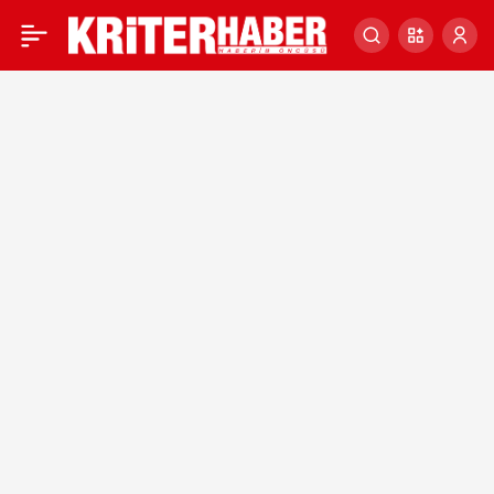
İLÇELER
Haberleri