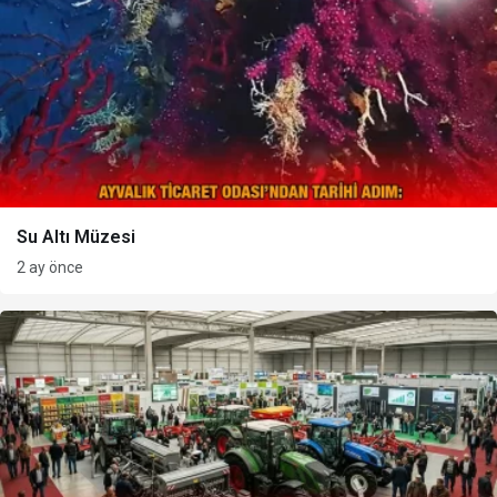
Su Altı Müzesi
2 ay önce