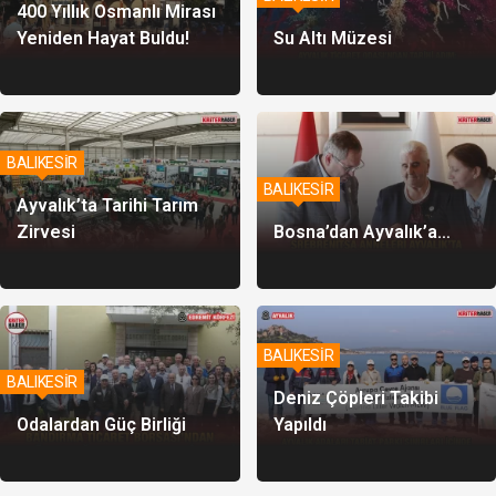
400 Yıllık Osmanlı Mirası
Yeniden Hayat Buldu!
Su Altı Müzesi
BALIKESİR
BALIKESİR
Ayvalık’ta Tarihi Tarım
Zirvesi
Bosna’dan Ayvalık’a…
BALIKESİR
BALIKESİR
Deniz Çöpleri Takibi
Odalardan Güç Birliği
Yapıldı