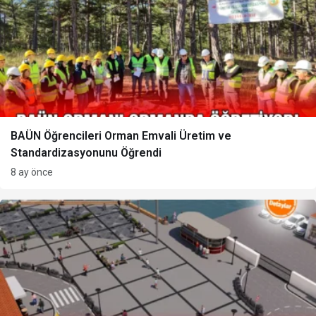
BAÜN Öğrencileri Orman Emvali Üretim ve
Standardizasyonunu Öğrendi
8 ay önce