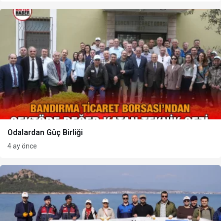
Odalardan Güç Birliği
4 ay önce