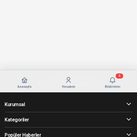
0
Anasayfa
Hesabım
Bildirimler
Kurumsal
Kategoriler
Popüler Haberler