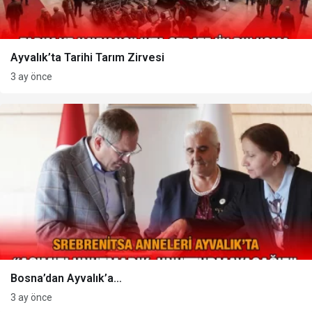
Ayvalık’ta Tarihi Tarım Zirvesi
3 ay önce
Bosna’dan Ayvalık’a…
3 ay önce