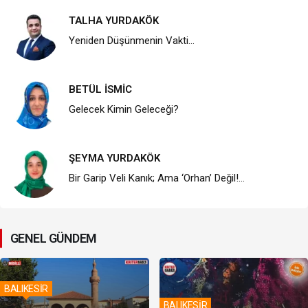
TALHA YURDAKÖK
Yeniden Düşünmenin Vakti…
BETÜL İSMİC
Gelecek Kimin Geleceği?
ŞEYMA YURDAKÖK
Bir Garip Veli Kanık; Ama ‘Orhan’ Değil!…
GENEL GÜNDEM
BALIKESİR
BALIKESİR