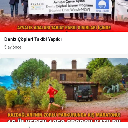
Deniz Çöpleri Takibi Yapıldı
5 ay önce