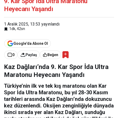
9. Kar Spor İda Ultra Maratonu
Heyecanı Yaşandı
1 Aralık 2025, 13:53
yayınlandı
1dk, 42sn
Google'da Abone Ol
0
Paylaş
Beğen
Kaz Dağları’nda 9. Kar Spor İda Ultra
Maratonu Heyecanı Yaşandı
Türkiye’nin ilk ve tek kış maratonu olan Kar
Spor İda Ultra Maratonu, bu yıl 28-30 Kasım
tarihleri arasında Kaz Dağları’nda dokuzuncu
kez düzenlendi. Oksijen zenginliğiyle dünyada
ikinci sırada yer alan Kaz Dağları, sunduğu