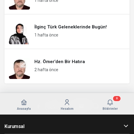
1 hafta önce
İlginç Türk Geleneklerinde Bugün!
1 hafta önce
Hz. Ömer’den Bir Hatıra
2 hafta önce
0
Anasayfa
Hesabım
Bildirimler
Kurumsal