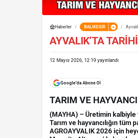
Haberler
BALIKESİR
Ayvalı
AYVALIK’TA TARIHI
12 Mayıs 2026, 12:19
yayınlandı
Google'da Abone Ol
TARIM VE HAYVANCIL
(MAYHA) – Üretimin kalbiyle t
Tarım ve hayvancılığın tüm p
AGROAYVALIK 2026 için heyec