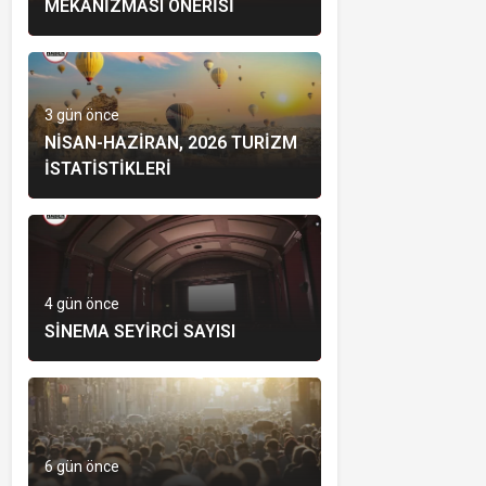
MEKANIZMASI ÖNERISI
3 gün önce
NISAN-HAZIRAN, 2026 TURIZM
İSTATISTIKLERI
4 gün önce
SINEMA SEYIRCI SAYISI
6 gün önce