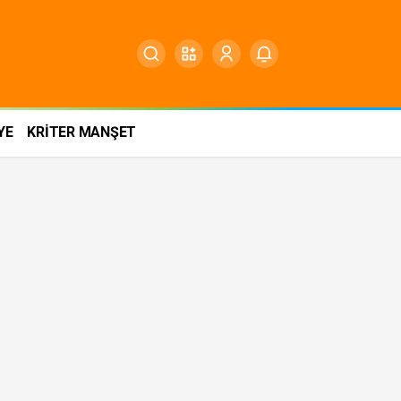
YE
KRİTER MANŞET