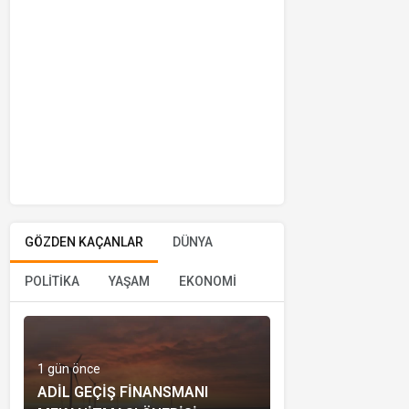
GÖZDEN KAÇANLAR
DÜNYA
POLİTİKA
YAŞAM
EKONOMİ
1 gün önce
ADIL GEÇIŞ FINANSMANI