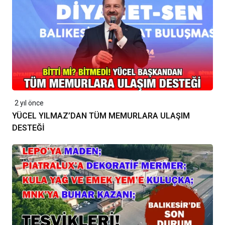
2 yıl önce
YÜCEL YILMAZ’DAN TÜM MEMURLARA ULAŞIM
DESTEĞİ