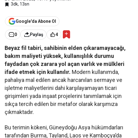
3dk, 13sn
Google'da Abone Ol
0
Paylaş
4
Beyaz fil tabiri, sahibinin elden çıkaramayacağı,
bakım maliyeti yüksek, kullanışlılık durumu
faydadan çok zarara yol açan varlık ve mülkleri
ifade etmek için kullanılır.
Modern kullanımda,
pahalıya mal edilen ancak harcanılan sermaye ve
işletme maliyetlerini dahi karşılayamayan ticari
girişimleri yada inşaat projelerini tanımlamak için
sıkça tercih edilen bir metafor olarak karşımıza
çıkmaktadır.
Bu terimin kökeni, Güneydoğu Asya hükümdarları
tarafından Burma, Tayland, Laos ve Kamboçya’da