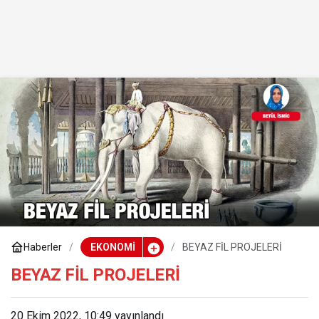
Haberler
EKONOMİ
BEYAZ FİL PROJELERİ
BEYAZ FİL PROJELERİ
20 Ekim 2022, 10:49
yayınlandı