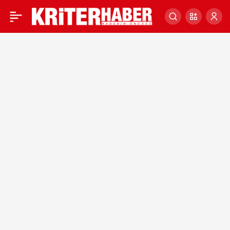
BEYAZ FİL PROJELERİ
0