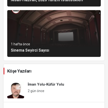
1 hafta önce
Sinema Seyirci Sayısı
Köşe Yazıları
İman Yolu-Küfür Yolu
2 gün önce