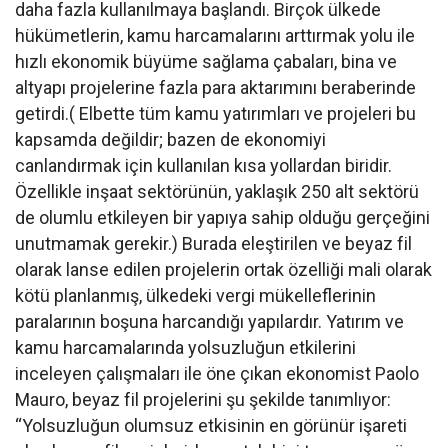
daha fazla kullanılmaya başlandı. Birçok ülkede
hükümetlerin, kamu harcamalarını arttırmak yolu ile
hızlı ekonomik büyüme sağlama çabaları, bina ve
altyapı projelerine fazla para aktarımını beraberinde
getirdi.( Elbette tüm kamu yatırımları ve projeleri bu
kapsamda değildir; bazen de ekonomiyi
canlandırmak için kullanılan kısa yollardan biridir.
Özellikle inşaat sektörünün, yaklaşık 250 alt sektörü
de olumlu etkileyen bir yapıya sahip olduğu gerçeğini
unutmamak gerekir.) Burada eleştirilen ve beyaz fil
olarak lanse edilen projelerin ortak özelliği mali olarak
kötü planlanmış, ülkedeki vergi mükelleflerinin
paralarının boşuna harcandığı yapılardır. Yatırım ve
kamu harcamalarında yolsuzluğun etkilerini
inceleyen çalışmaları ile öne çıkan ekonomist Paolo
Mauro, beyaz fil projelerini şu şekilde tanımlıyor:
“Yolsuzluğun olumsuz etkisinin en görünür işareti