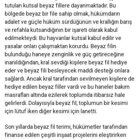
tutulan kutsal beyaz fillere dayanmaktadır. Bu
bölgede beyaz bir file sahip olmak, hükümdarın
adalet ve güçle hüküm sürdüğünün ve krallığın barış
ve refahla kutsandığının bir işareti olarak kabul
edilmekteydi. Bu hayvanlar kutsal kabul edilir ve
yasalar onları çalışmaktan korurdu. Beyaz filin
bulunduğu haneye zenginlik ve güç getireceğine
inanıldığından, kral sevdiği kişilere beyaz fil hediye
eder ve beyaz fili besleyecek maddi desteği onlara
sağlardı. Ancak kral tarafından sevilmeyen kişilere de
hediye edilen beyaz filler vardı ve bu haneler bakım
masrafları altında ezilerek toplumda itibarsız hale
gelirlerdi. Dolayısıyla beyaz fil, toplumun bir kesimi
için lütuf iken diğer kesimi için lanetti.
Son yıllarda beyaz fil terimi, hükümetler tarafından
finanse edilen çeşitli inşaat projelerini eleştirirken