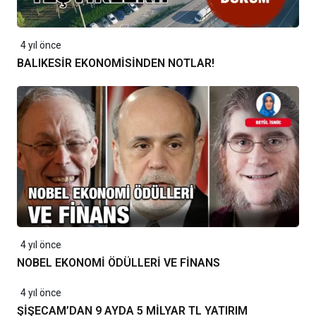
4 yıl önce
BALIKESİR EKONOMİSİNDEN NOTLAR!
4 yıl önce
NOBEL EKONOMİ ÖDÜLLERİ VE FİNANS
4 yıl önce
ŞİŞECAM’DAN 9 AYDA 5 MİLYAR TL YATIRIM