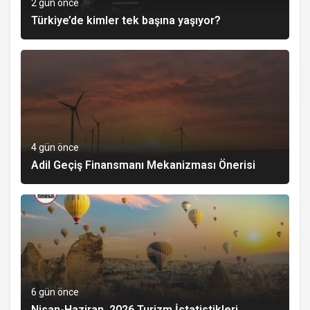
2 gün önce
Türkiye’de kimler tek başına yaşıyor?
4 gün önce
Adil Geçiş Finansmanı Mekanizması Önerisi
6 gün önce
Nisan-Haziran, 2026 Turizm İstatistikleri