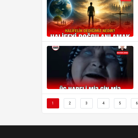
1
2
3
4
5