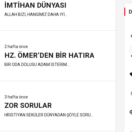
İMTIHAN DÜNYASI
D
ALLAH BİZİ, HANGİMİZ DAHA İYİ...
2 hafta önce
HZ. ÖMER’DEN BIR HATIRA
BİR ODA DOLUSU ADAM İSTERİM...
3 hafta önce
ZOR SORULAR
HRİSTİYAN SEKÜLER DÜNYADAN ŞÖYLE SORU...