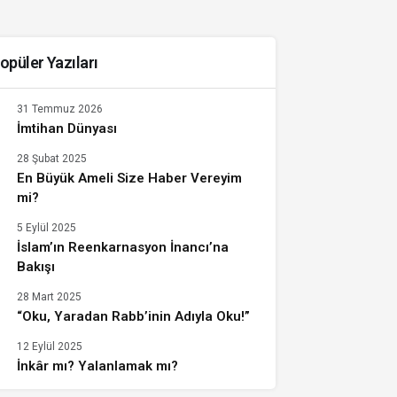
opüler Yazıları
31 Temmuz 2026
İmtihan Dünyası
28 Şubat 2025
En Büyük Ameli Size Haber Vereyim
mi?
5 Eylül 2025
İslam’ın Reenkarnasyon İnancı’na
Bakışı
28 Mart 2025
“Oku, Yaradan Rabb’inin Adıyla Oku!”
12 Eylül 2025
İnkâr mı? Yalanlamak mı?