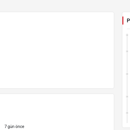
P
7 gün önce