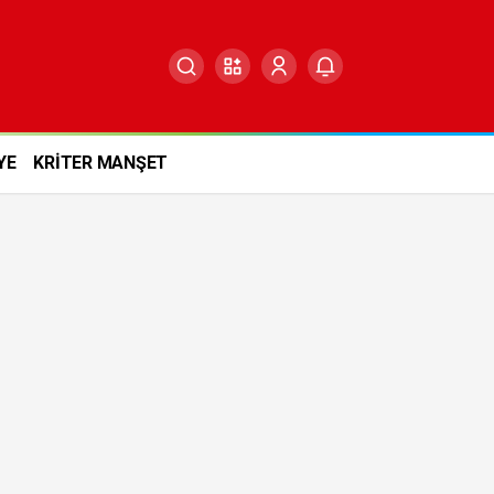
YE
KRİTER MANŞET