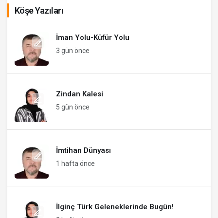
Köşe Yazıları
İman Yolu-Küfür Yolu
3 gün önce
Zindan Kalesi
5 gün önce
İmtihan Dünyası
1 hafta önce
İlginç Türk Geleneklerinde Bugün!