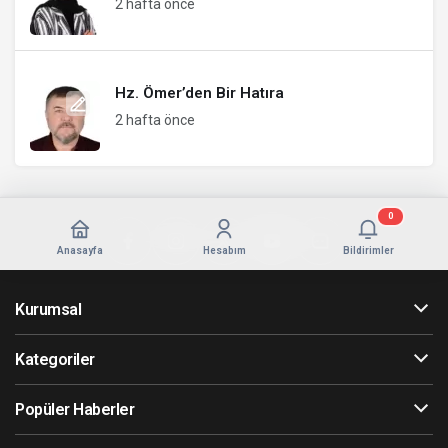
2 hafta önce
Hz. Ömer’den Bir Hatıra
2 hafta önce
0
Anasayfa
Hesabım
Bildirimler
Kurumsal
Kategoriler
Popüler Haberler