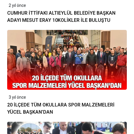
2 yıl önce
CUMHUR İTTİFAKI ALTIEYLÜL BELEDİYE BAŞKAN
ADAYI MESUT ERAY 10KOLİKLER İLE BULUŞTU
3 yıl önce
20 İLÇEDE TÜM OKULLARA SPOR MALZEMELERİ
YÜCEL BAŞKAN’DAN