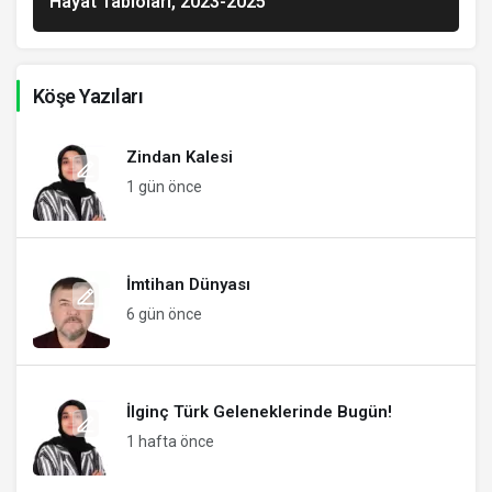
Hayat Tabloları, 2023-2025
Köşe Yazıları
Zindan Kalesi
1 gün önce
İmtihan Dünyası
6 gün önce
İlginç Türk Geleneklerinde Bugün!
1 hafta önce