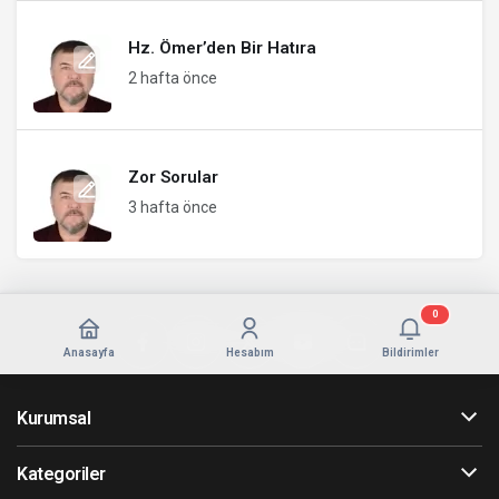
Hz. Ömer’den Bir Hatıra
2 hafta önce
Zor Sorular
3 hafta önce
0
Anasayfa
Hesabım
Bildirimler
Kurumsal
Kategoriler