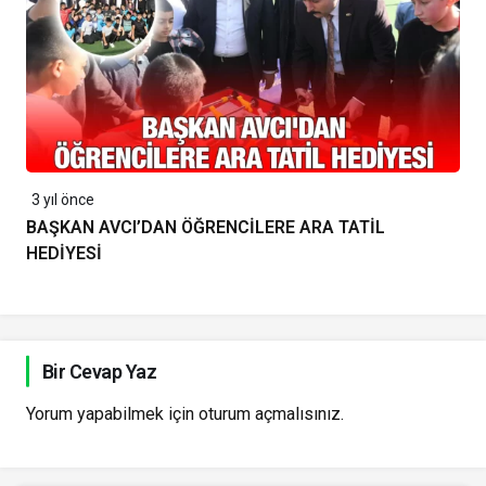
3 yıl önce
BAŞKAN AVCI’DAN ÖĞRENCİLERE ARA TATİL
HEDİYESİ
Bir Cevap Yaz
Yorum yapabilmek için
oturum açmalısınız
.