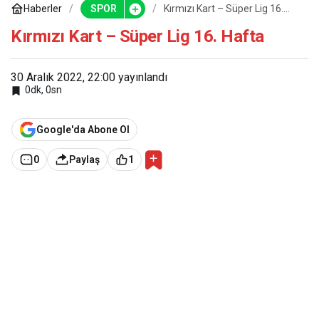
Haberler
SPOR
Kırmızı Kart – Süper Lig 16.
Hafta
Kırmızı Kart – Süper Lig 16. Hafta
30 Aralık 2022, 22:00
yayınlandı
0dk, 0sn
Google'da Abone Ol
0
Paylaş
1