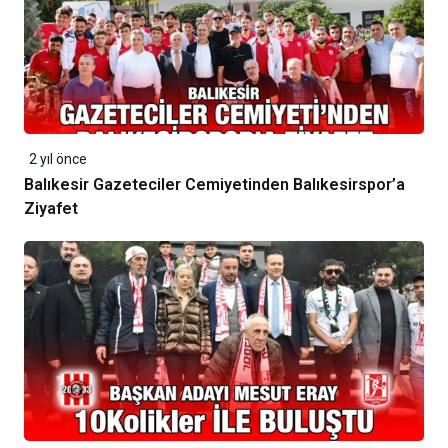
2 yıl önce
Balıkesir Gazeteciler Cemiyetinden Balıkesirspor’a
Ziyafet