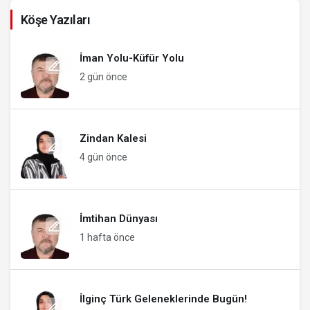
Köşe Yazıları
İman Yolu-Küfür Yolu
2 gün önce
Zindan Kalesi
4 gün önce
İmtihan Dünyası
1 hafta önce
İlginç Türk Geleneklerinde Bugün!