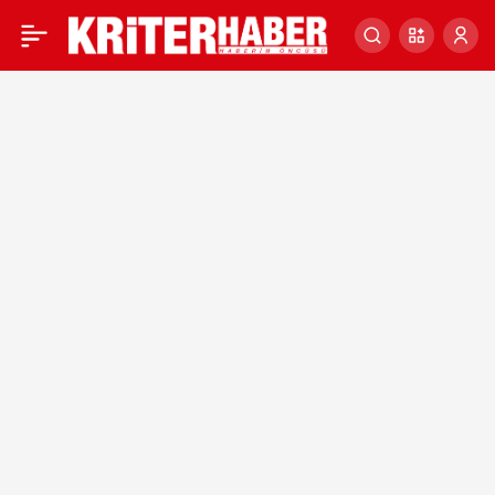
Gündemden Notlar – 24
0
Aralık 2022