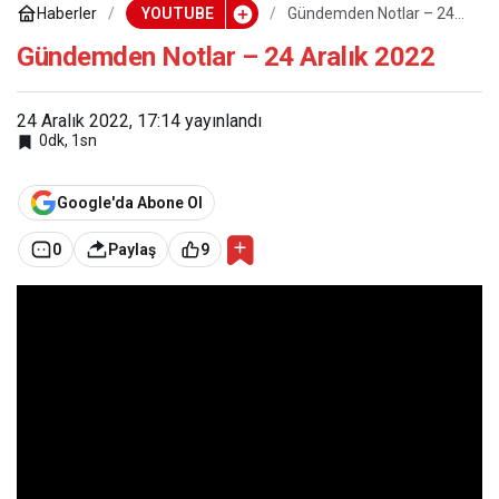
Haberler
YOUTUBE
Gündemden Notlar – 24
Aralık 2022
Gündemden Notlar – 24 Aralık 2022
24 Aralık 2022, 17:14
yayınlandı
0dk, 1sn
Google'da Abone Ol
0
Paylaş
9