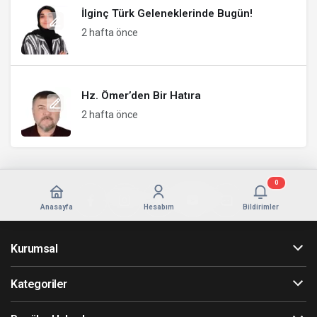
İlginç Türk Geleneklerinde Bugün!
2 hafta önce
Hz. Ömer’den Bir Hatıra
2 hafta önce
0
Anasayfa
Hesabım
Bildirimler
Kurumsal
Kategoriler