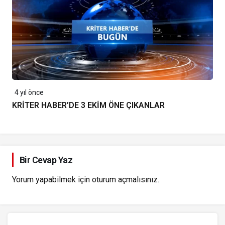
4 yıl önce
KRİTER HABER’DE 3 EKİM ÖNE ÇIKANLAR
Bir Cevap Yaz
Yorum yapabilmek için
oturum açmalısınız
.