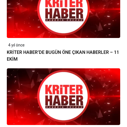
4 yıl önce
KRİTER HABER’DE BUGÜN ÖNE ÇIKAN HABERLER – 11
EKİM