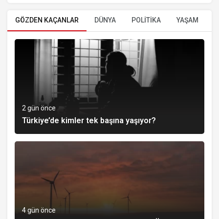
GÖZDEN KAÇANLAR
DÜNYA
POLİTİKA
YAŞAM
E
2 gün önce
Türkiye’de kimler tek başına yaşıyor?
4 gün önce