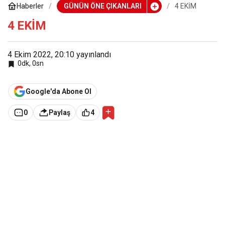
Haberler
GÜNÜN ÖNE ÇIKANLARI
4 EKİM
4 EKİM
4 Ekim 2022, 20:10
yayınlandı
0dk, 0sn
Google'da Abone Ol
0
Paylaş
4