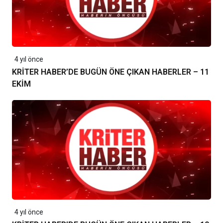
4 yıl önce
KRİTER HABER’DE BUGÜN ÖNE ÇIKAN HABERLER – 11
EKİM
4 yıl önce