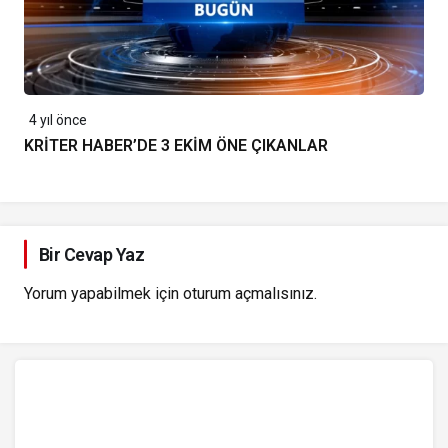
4 yıl önce
KRİTER HABER’DE 3 EKİM ÖNE ÇIKANLAR
Bir Cevap Yaz
Yorum yapabilmek için
oturum açmalısınız
.