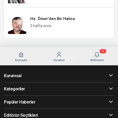
Hz. Ömer’den Bir Hatıra
2 hafta önce
0
Anasayfa
Hesabım
Bildirimler
Kurumsal
Kategoriler
Popüler Haberler
Editörün Seçtikleri