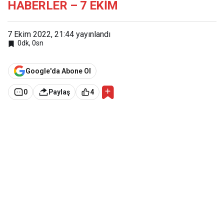
HABERLER – 7 EKİM
HABERLER
– 7 EKİM
7 Ekim 2022, 21:44
yayınlandı
0dk, 0sn
Google'da Abone Ol
0
Paylaş
4