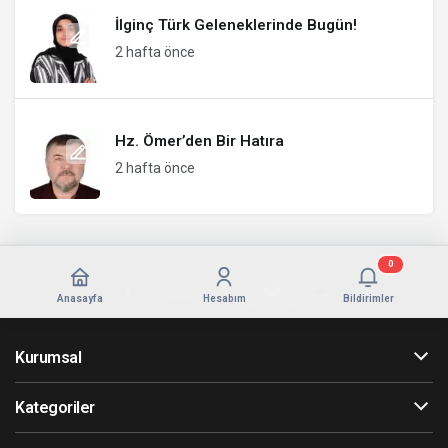
İlginç Türk Geleneklerinde Bugün!
2 hafta önce
Hz. Ömer’den Bir Hatıra
2 hafta önce
0
Anasayfa
Hesabım
Bildirimler
Kurumsal
Kategoriler