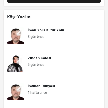
Köşe Yazıları
İman Yolu-Küfür Yolu
3 gün önce
Zindan Kalesi
5 gün önce
İmtihan Dünyası
1 hafta önce