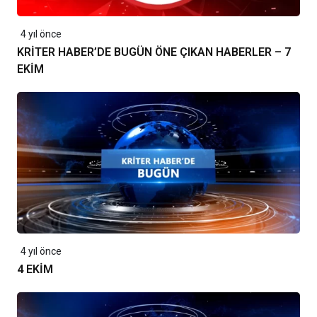
4 yıl önce
KRİTER HABER’DE BUGÜN ÖNE ÇIKAN HABERLER – 7
EKİM
4 yıl önce
4 EKİM