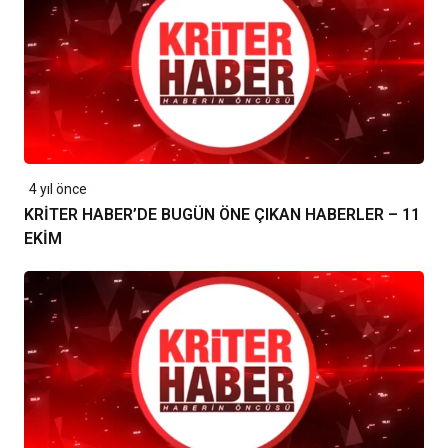
4 yıl önce
KRİTER HABER’DE BUGÜN ÖNE ÇIKAN HABERLER – 11
EKİM