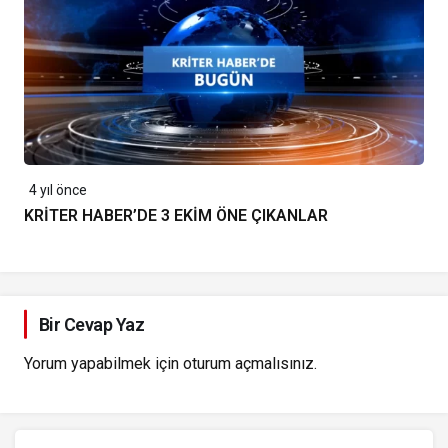
4 yıl önce
KRİTER HABER’DE 3 EKİM ÖNE ÇIKANLAR
Bir Cevap Yaz
Yorum yapabilmek için
oturum açmalısınız
.