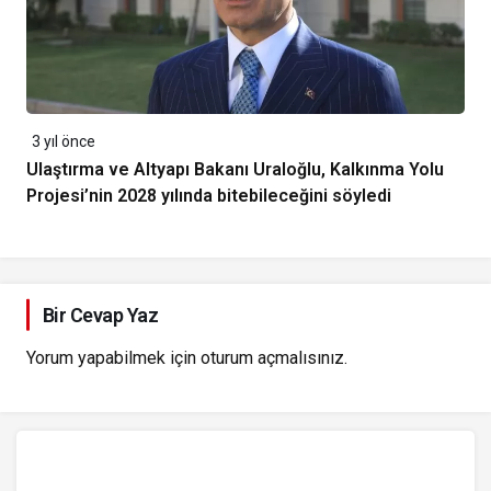
3 yıl önce
Ulaştırma ve Altyapı Bakanı Uraloğlu, Kalkınma Yolu
Projesi’nin 2028 yılında bitebileceğini söyledi
Bir Cevap Yaz
Yorum yapabilmek için
oturum açmalısınız
.