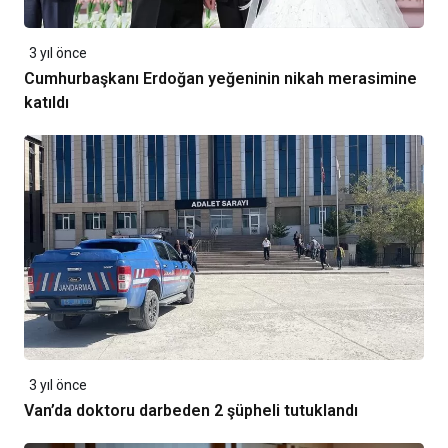
3 yıl önce
Cumhurbaşkanı Erdoğan yeğeninin nikah merasimine
katıldı
3 yıl önce
Van’da doktoru darbeden 2 şüpheli tutuklandı