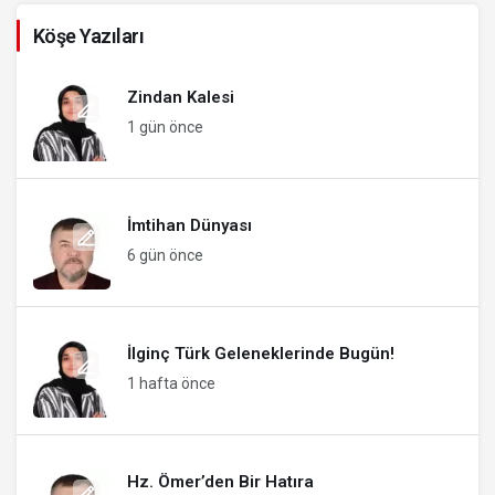
Köşe Yazıları
Zindan Kalesi
1 gün önce
İmtihan Dünyası
6 gün önce
İlginç Türk Geleneklerinde Bugün!
1 hafta önce
Hz. Ömer’den Bir Hatıra