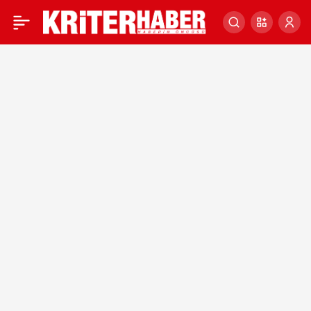
28,2 Kilogram Kubar Esrar
0
Ele Geçirildi