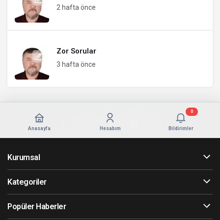
2 hafta önce
Zor Sorular
3 hafta önce
0
Anasayfa
Hesabım
Bildirimler
Kurumsal
Kategoriler
Popüler Haberler