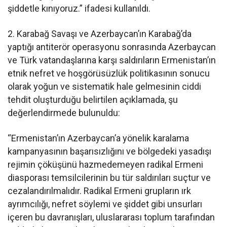
şiddetle kınıyoruz.” ifadesi kullanıldı.
2. Karabağ Savaşı ve Azerbaycan’ın Karabağ’da
yaptığı antiterör operasyonu sonrasında Azerbaycan
ve Türk vatandaşlarına karşı saldırıların Ermenistan’ın
etnik nefret ve hoşgörüsüzlük politikasının sonucu
olarak yoğun ve sistematik hale gelmesinin ciddi
tehdit oluşturduğu belirtilen açıklamada, şu
değerlendirmede bulunuldu:
“Ermenistan’ın Azerbaycan’a yönelik karalama
kampanyasının başarısızlığını ve bölgedeki yasadışı
rejimin çöküşünü hazmedemeyen radikal Ermeni
diasporası temsilcilerinin bu tür saldırıları suçtur ve
cezalandırılmalıdır. Radikal Ermeni grupların ırk
ayrımcılığı, nefret söylemi ve şiddet gibi unsurları
içeren bu davranışları, uluslararası toplum tarafından