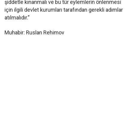
şiddetle kınanmalı ve bu tür eylemlerin önlenmesi
için ilgili devlet kurumları tarafından gerekli adımlar
atılmalıdır.”
Muhabir: Ruslan Rehimov