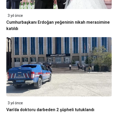
3 yıl önce
Cumhurbaşkanı Erdoğan yeğeninin nikah merasimine
katıldı
3 yıl önce
Van’da doktoru darbeden 2 şüpheli tutuklandı