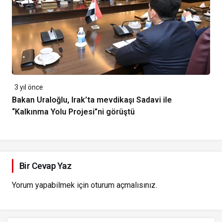
3 yıl önce
Bakan Uraloğlu, Irak’ta mevdikaşı Sadavi ile
“Kalkınma Yolu Projesi”ni görüştü
Bir Cevap Yaz
Yorum yapabilmek için
oturum açmalısınız
.