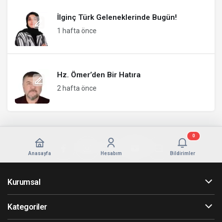
İlginç Türk Geleneklerinde Bugün!
1 hafta önce
Hz. Ömer’den Bir Hatıra
2 hafta önce
0
Anasayfa
Hesabım
Bildirimler
Kurumsal
Kategoriler