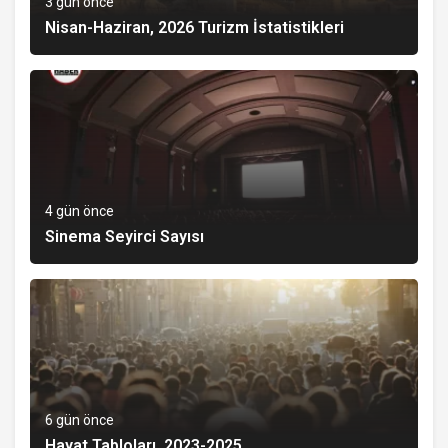
3 gün önce
Nisan-Haziran, 2026 Turizm İstatistikleri
4 gün önce
Sinema Seyirci Sayısı
6 gün önce
Hayat Tabloları, 2023-2025