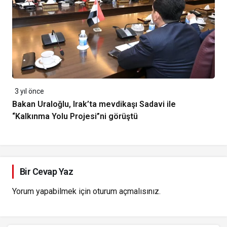
3 yıl önce
Bakan Uraloğlu, Irak’ta mevdikaşı Sadavi ile
“Kalkınma Yolu Projesi”ni görüştü
Bir Cevap Yaz
Yorum yapabilmek için
oturum açmalısınız
.