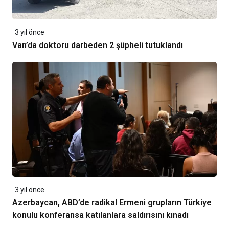
3 yıl önce
Van’da doktoru darbeden 2 şüpheli tutuklandı
3 yıl önce
Azerbaycan, ABD’de radikal Ermeni grupların Türkiye
konulu konferansa katılanlara saldırısını kınadı