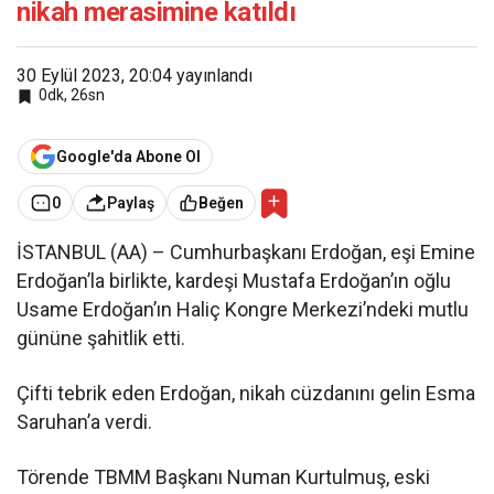
nikah merasimine katıldı
30 Eylül 2023, 20:04
yayınlandı
0dk, 26sn
Google'da Abone Ol
0
Paylaş
Beğen
İSTANBUL (AA) – Cumhurbaşkanı Erdoğan, eşi Emine
Erdoğan’la birlikte, kardeşi Mustafa Erdoğan’ın oğlu
Usame Erdoğan’ın Haliç Kongre Merkezi’ndeki mutlu
gününe şahitlik etti.
Çifti tebrik eden Erdoğan, nikah cüzdanını gelin Esma
Saruhan’a verdi.
Törende TBMM Başkanı Numan Kurtulmuş, eski