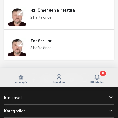
Hz. Ömer’den Bir Hatıra
2 hafta önce
Zor Sorular
3 hafta önce
0
Anasayfa
Hesabım
Bildirimler
Kurumsal
Kategoriler