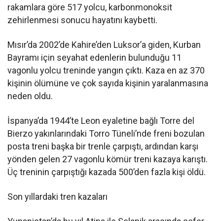
rakamlara göre 517 yolcu, karbonmonoksit
zehirlenmesi sonucu hayatını kaybetti.
Mısır’da 2002’de Kahire’den Luksor’a giden, Kurban
Bayramı için seyahat edenlerin bulunduğu 11
vagonlu yolcu treninde yangın çıktı. Kaza en az 370
kişinin ölümüne ve çok sayıda kişinin yaralanmasına
neden oldu.
İspanya’da 1944’te Leon eyaletine bağlı Torre del
Bierzo yakınlarındaki Torro Tüneli’nde freni bozulan
posta treni başka bir trenle çarpıştı, ardından karşı
yönden gelen 27 vagonlu kömür treni kazaya karıştı.
Üç treninin çarpıştığı kazada 500’den fazla kişi öldü.
Son yıllardaki tren kazaları