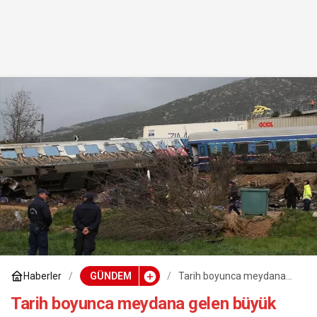
Haberler
GÜNDEM
Tarih boyunca meydana
gelen büyük tren kazaları
Tarih boyunca meydana gelen büyük