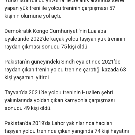
Yunanistan’da bu yıl Atina ile Selanik arasında sefer
yapan yük treni ile yolcu treninin çarpışması 57
kişinin ölümüne yol açtı.
Demokratik Kongo Cumhuriyeti’nin Lualaba
eyaletinde 2022’de kaçak yolcu taşıyan yük treninin
raydan çıkması sonucu 75 kişi öldü.
Pakistan’ın güneyindeki Sindh eyaletinde 2021’de
raydan çıkan trenin yolcu trenine çarptığı kazada 63
kişi yaşamını yitirdi.
Tayvan’da 2021’de yolcu treninin Hualien şehri
yakınlarında yoldan çıkan kamyonla çarpışması
sonucu 49 kişi öldü.
Pakistan’da 2019’da Lahor yakınlarında hacıları
taşıyan yolcu treninde çıkan yangında 74 kişi hayatını