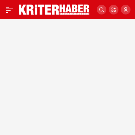
Tarih boyunca meydana
0
gelen büyük tren kazaları