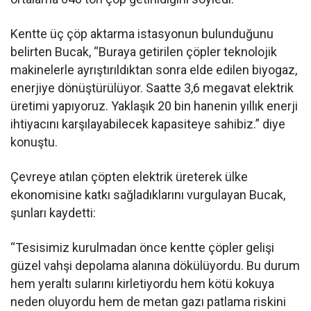
Kentte üç çöp aktarma istasyonun bulunduğunu
belirten Bucak, “Buraya getirilen çöpler teknolojik
makinelerle ayrıştırıldıktan sonra elde edilen biyogaz,
enerjiye dönüştürülüyor. Saatte 3,6 megavat elektrik
üretimi yapıyoruz. Yaklaşık 20 bin hanenin yıllık enerji
ihtiyacını karşılayabilecek kapasiteye sahibiz.” diye
konuştu.
Çevreye atılan çöpten elektrik üreterek ülke
ekonomisine katkı sağladıklarını vurgulayan Bucak,
şunları kaydetti:
“Tesisimiz kurulmadan önce kentte çöpler gelişi
güzel vahşi depolama alanına dökülüyordu. Bu durum
hem yeraltı sularını kirletiyordu hem kötü kokuya
neden oluyordu hem de metan gazı patlama riskini