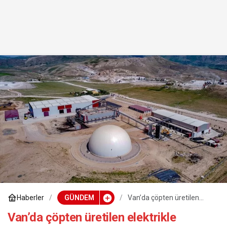
Haberler
GÜNDEM
Van’da çöpten üretilen
elektrikle çevreye ve
ekonomiye katkı sağlanıyor
Van’da çöpten üretilen elektrikle