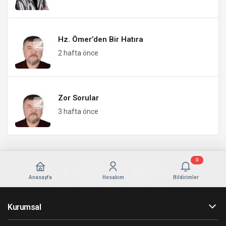
Hz. Ömer’den Bir Hatıra
2 hafta önce
Zor Sorular
3 hafta önce
0
Anasayfa
Hesabım
Bildirimler
Kurumsal