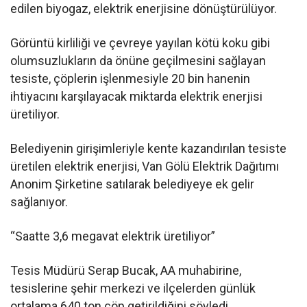
edilen biyogaz, elektrik enerjisine dönüştürülüyor.
Görüntü kirliliği ve çevreye yayılan kötü koku gibi
olumsuzlukların da önüne geçilmesini sağlayan
tesiste, çöplerin işlenmesiyle 20 bin hanenin
ihtiyacını karşılayacak miktarda elektrik enerjisi
üretiliyor.
Belediyenin girişimleriyle kente kazandırılan tesiste
üretilen elektrik enerjisi, Van Gölü Elektrik Dağıtımı
Anonim Şirketine satılarak belediyeye ek gelir
sağlanıyor.
“Saatte 3,6 megavat elektrik üretiliyor”
Tesis Müdürü Serap Bucak, AA muhabirine,
tesislerine şehir merkezi ve ilçelerden günlük
ortalama 640 ton çöp getirildiğini söyledi.