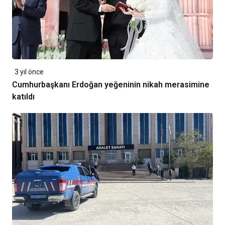
3 yıl önce
Cumhurbaşkanı Erdoğan yeğeninin nikah merasimine
katıldı