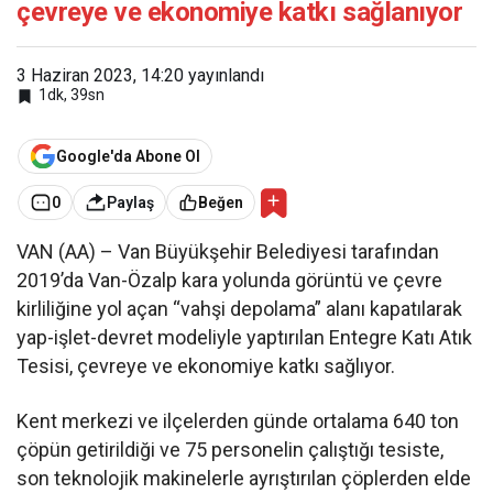
çevreye ve ekonomiye katkı sağlanıyor
3 Haziran 2023, 14:20
yayınlandı
1dk, 39sn
Google'da Abone Ol
0
Paylaş
Beğen
VAN (AA) – Van Büyükşehir Belediyesi tarafından
2019’da Van-Özalp kara yolunda görüntü ve çevre
kirliliğine yol açan “vahşi depolama” alanı kapatılarak
yap-işlet-devret modeliyle yaptırılan Entegre Katı Atık
Tesisi, çevreye ve ekonomiye katkı sağlıyor.
Kent merkezi ve ilçelerden günde ortalama 640 ton
çöpün getirildiği ve 75 personelin çalıştığı tesiste,
son teknolojik makinelerle ayrıştırılan çöplerden elde