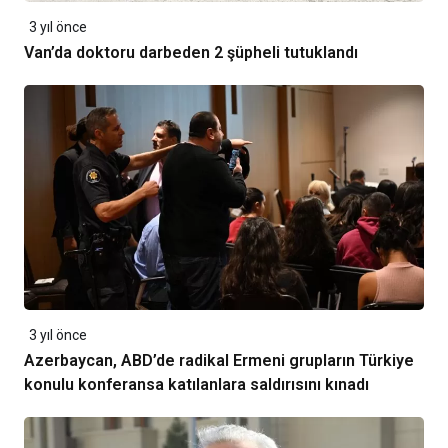
3 yıl önce
Van’da doktoru darbeden 2 şüpheli tutuklandı
3 yıl önce
Azerbaycan, ABD’de radikal Ermeni grupların Türkiye
konulu konferansa katılanlara saldırısını kınadı