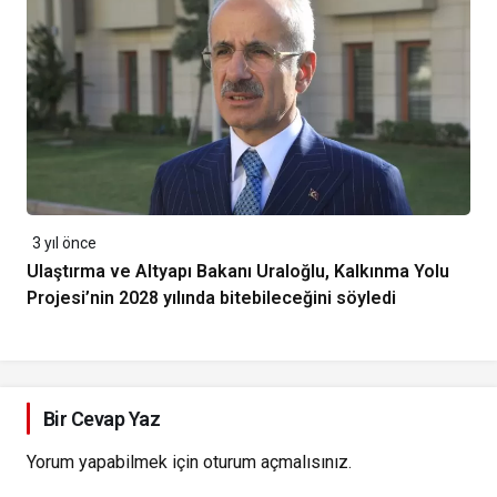
3 yıl önce
Ulaştırma ve Altyapı Bakanı Uraloğlu, Kalkınma Yolu
Projesi’nin 2028 yılında bitebileceğini söyledi
Bir Cevap Yaz
Yorum yapabilmek için
oturum açmalısınız
.