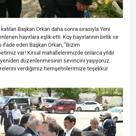
ra katılan Başkan Orkan daha sonra sırasıyla Yeni
lenen hayırlara eşlik etti. Köy hayırlarının birlik ve
nu ifade eden Başkan Orkan, “Bizim
imiz var! Kırsal mahallelerimizde onlarca yıldır
n yeniden düzenlenmesinin sevincini yaşıyoruz.
arelerini verdiğimiz hemşehrilerimize teşekkür