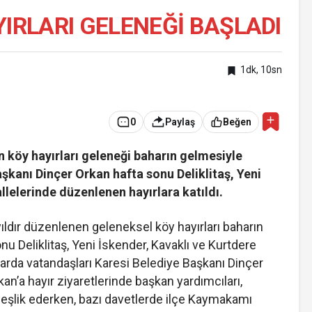
YIRLARI GELENEĞİ BAŞLADI
1dk, 10sn
0
Paylaş
Beğen
n köy hayırları geleneği baharın gelmesiyle
şkanı Dinçer Orkan hafta sonu Deliklitaş, Yeni
llelerinde düzenlenen hayırlara katıldı.
 yıldır düzenlenen geleneksel köy hayırları baharın
u Deliklitaş, Yeni İskender, Kavaklı ve Kurtdere
larda vatandaşları Karesi Belediye Başkanı Dinçer
an’a hayır ziyaretlerinde başkan yardımcıları,
 eşlik ederken, bazı davetlerde ilçe Kaymakamı