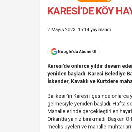
KARESİ’DE KÖY HA
2 Mayıs 2023, 15:14
yayınlandı
Google'da Abone Ol
Karesi’de onlarca yıldır devam ede
yeniden başladı. Karesi Belediye Ba
İskender, Kavaklı ve Kurtdere maha
Balıkesir’in Karesi ilçesinde onlarca
gelmesiyle yeniden başladı. Hafta son
Mahallelerinde gerçekleştirilen hayır
Orkan’da yalnız bırakmadı. Başkan Ork
meclis üyeleri ve mahalle muhtarları