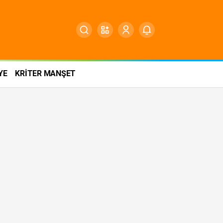
YE
KRİTER MANŞET