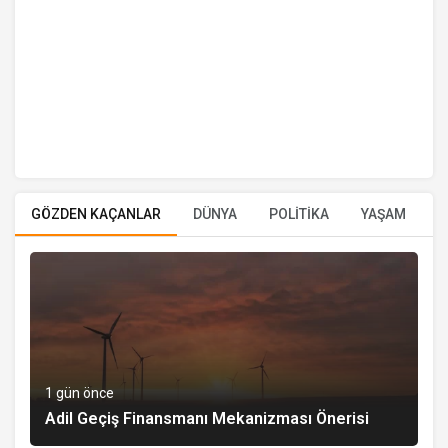
GÖZDEN KAÇANLAR
DÜNYA
POLİTİKA
YAŞAM
E
1 gün önce
Adil Geçiş Finansmanı Mekanizması Önerisi