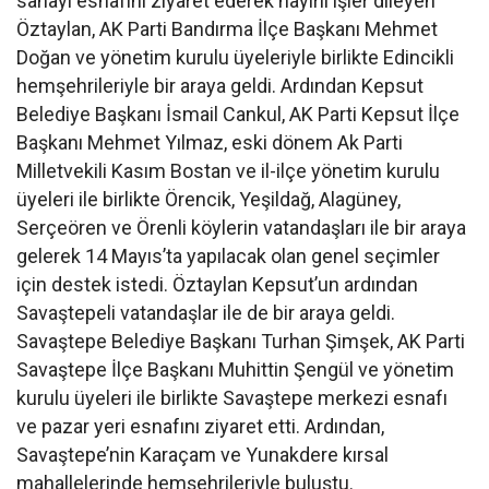
sanayi esnafını ziyaret ederek hayırlı işler dileyen
Öztaylan, AK Parti Bandırma İlçe Başkanı Mehmet
Doğan ve yönetim kurulu üyeleriyle birlikte Edincikli
hemşehrileriyle bir araya geldi. Ardından Kepsut
Belediye Başkanı İsmail Cankul, AK Parti Kepsut İlçe
Başkanı Mehmet Yılmaz, eski dönem Ak Parti
Milletvekili Kasım Bostan ve il-ilçe yönetim kurulu
üyeleri ile birlikte Örencik, Yeşildağ, Alagüney,
Serçeören ve Örenli köylerin vatandaşları ile bir araya
gelerek 14 Mayıs’ta yapılacak olan genel seçimler
için destek istedi. Öztaylan Kepsut’un ardından
Savaştepeli vatandaşlar ile de bir araya geldi.
Savaştepe Belediye Başkanı Turhan Şimşek, AK Parti
Savaştepe İlçe Başkanı Muhittin Şengül ve yönetim
kurulu üyeleri ile birlikte Savaştepe merkezi esnafı
ve pazar yeri esnafını ziyaret etti. Ardından,
Savaştepe’nin Karaçam ve Yunakdere kırsal
mahallelerinde hemşehrileriyle buluştu.