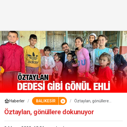
Haberler
BALIKESİR
Öztaylan, gönüllere
dokunuyor
Öztaylan, gönüllere dokunuyor