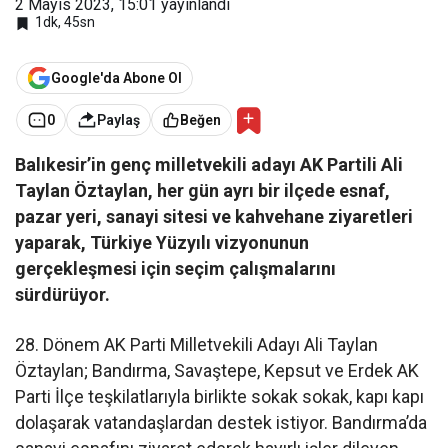
2 Mayıs 2023, 15:01
yayınlandı
1dk, 45sn
Google'da Abone Ol
0
Paylaş
Beğen
Balıkesir’in genç milletvekili adayı AK Partili Ali
Taylan Öztaylan, her gün ayrı bir ilçede esnaf,
pazar yeri, sanayi sitesi ve kahvehane ziyaretleri
yaparak, Türkiye Yüzyılı vizyonunun
gerçekleşmesi için seçim çalışmalarını
sürdürüyor.
28. Dönem AK Parti Milletvekili Adayı Ali Taylan
Öztaylan; Bandırma, Savaştepe, Kepsut ve Erdek AK
Parti İlçe teşkilatlarıyla birlikte sokak sokak, kapı kapı
dolaşarak vatandaşlardan destek istiyor. Bandırma’da