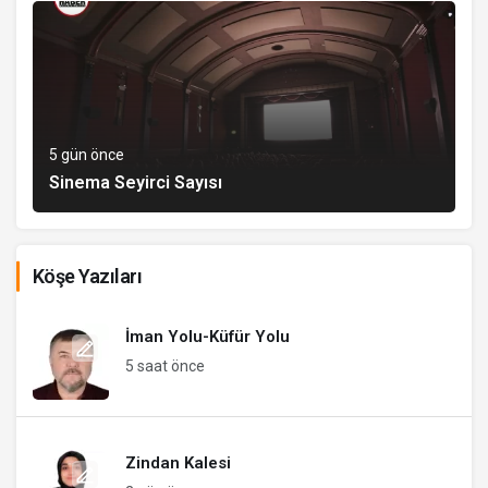
5 gün önce
Sinema Seyirci Sayısı
Köşe Yazıları
İman Yolu-Küfür Yolu
5 saat önce
Zindan Kalesi