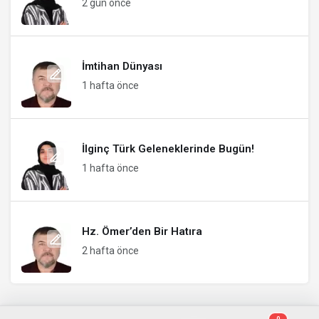
2 gün önce
İmtihan Dünyası
1 hafta önce
İlginç Türk Geleneklerinde Bugün!
1 hafta önce
Hz. Ömer’den Bir Hatıra
2 hafta önce