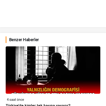
Benzer Haberler
4 saat önce
Türkiye’de kimler tek başına yaşıyor?