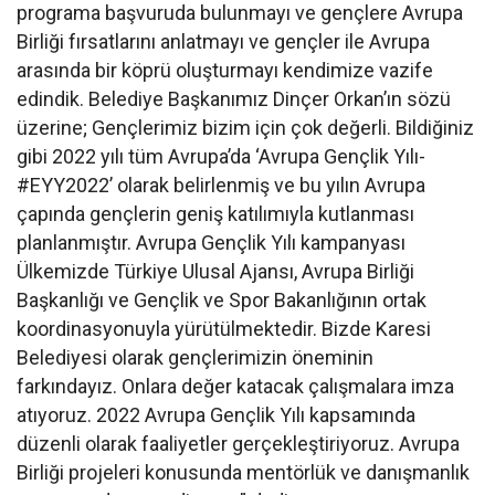
programa başvuruda bulunmayı ve gençlere Avrupa
Birliği fırsatlarını anlatmayı ve gençler ile Avrupa
arasında bir köprü oluşturmayı kendimize vazife
edindik. Belediye Başkanımız Dinçer Orkan’ın sözü
üzerine; Gençlerimiz bizim için çok değerli. Bildiğiniz
gibi 2022 yılı tüm Avrupa’da ‘Avrupa Gençlik Yılı-
#EYY2022’ olarak belirlenmiş ve bu yılın Avrupa
çapında gençlerin geniş katılımıyla kutlanması
planlanmıştır. Avrupa Gençlik Yılı kampanyası
Ülkemizde Türkiye Ulusal Ajansı, Avrupa Birliği
Başkanlığı ve Gençlik ve Spor Bakanlığının ortak
koordinasyonuyla yürütülmektedir. Bizde Karesi
Belediyesi olarak gençlerimizin öneminin
farkındayız. Onlara değer katacak çalışmalara imza
atıyoruz. 2022 Avrupa Gençlik Yılı kapsamında
düzenli olarak faaliyetler gerçekleştiriyoruz. Avrupa
Birliği projeleri konusunda mentörlük ve danışmanlık