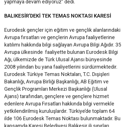
yapmaya devam ediyoruz” dedi.
BALIKESİR’DEKİ TEK TEMAS NOKTASI KARESİ
Eurodesk gençler için eğitim ve gençlik alanlarındaki
Avrupa fırsatları ve gençlerin Avrupa faaliyetlerine
katılımı hakkında bilgi sağlayan Avrupa Bilgi Ağıdır. 35
Avrupa ülkesinde faaliyette bulunan Eurodesk Bilgi
Ağı, ülkemizde de Türk Ulusal Ajansı bünyesinde
2008 yılından bu yana faaliyetlerini sürdürmektedir.
Eurodesk Türkiye Temas Noktaları, T.C. Dışişleri
Bakanlığı, Avrupa Birliği Başkanlığı, AB Eğitim ve
Gençlik Programları Merkezi Başkanlığı (Ulusal
Ajans) tarafından, gençlere ve gençlere hizmet
edenlere Avrupa Fırsatları hakkında bilgi vermekle
yetkilendirilmiş kuruluşlardır. Türkiye’de toplam 64
ilde 106 Eurodesk Temas Noktası bulunmaktadır. Bu
kapsamda Karesi Belediyesi Balıkesir ili sınırları