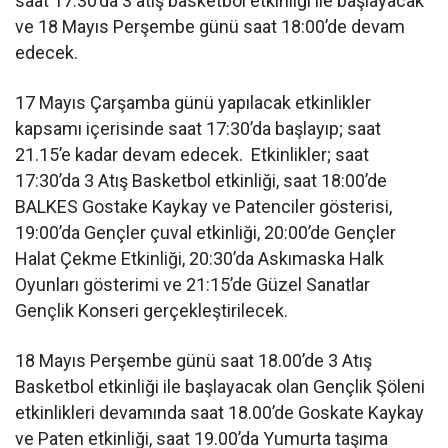
saat 17.30’da 3 atış basketbol etkinliği ile başlayacak
ve 18 Mayıs Perşembe günü saat 18:00’de devam
edecek.
17 Mayıs Çarşamba günü yapılacak etkinlikler
kapsamı içerisinde saat 17:30’da başlayıp; saat
21.15’e kadar devam edecek. Etkinlikler; saat
17:30’da 3 Atış Basketbol etkinliği, saat 18:00’de
BALKES Gostake Kaykay ve Patenciler gösterisi,
19:00’da Gençler çuval etkinliği, 20:00’de Gençler
Halat Çekme Etkinliği, 20:30’da Askımaska Halk
Oyunları gösterimi ve 21:15’de Güzel Sanatlar
Gençlik Konseri gerçekleştirilecek.
18 Mayıs Perşembe günü saat 18.00’de 3 Atış
Basketbol etkinliği ile başlayacak olan Gençlik Şöleni
etkinlikleri devamında saat 18.00’de Goskate Kaykay
ve Paten etkinliği, saat 19.00’da Yumurta taşıma