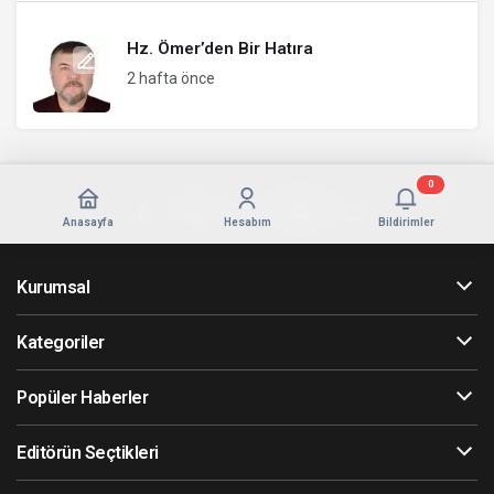
Hz. Ömer’den Bir Hatıra
2 hafta önce
0
Anasayfa
Hesabım
Bildirimler
Kurumsal
Kategoriler
Popüler Haberler
Editörün Seçtikleri