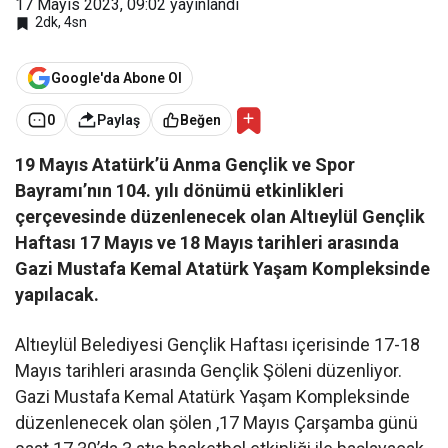
17 Mayıs 2023, 09:02
yayınlandı
2dk, 4sn
Google'da Abone Ol
0
Paylaş
Beğen
19 Mayıs Atatürk’ü Anma Gençlik ve Spor
Bayramı’nın 104. yılı dönümü etkinlikleri
çerçevesinde düzenlenecek olan Altıeylül Gençlik
Haftası 17 Mayıs ve 18 Mayıs tarihleri arasında
Gazi Mustafa Kemal Atatürk Yaşam Kompleksinde
yapılacak.
Altıeylül Belediyesi Gençlik Haftası içerisinde 17-18
Mayıs tarihleri arasında Gençlik Şöleni düzenliyor.
Gazi Mustafa Kemal Atatürk Yaşam Kompleksinde
düzenlenecek olan şölen ,17 Mayıs Çarşamba günü