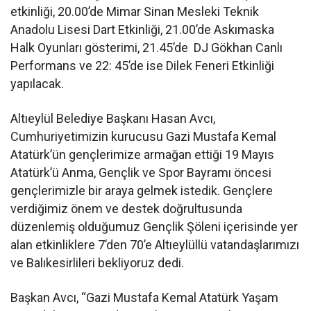
etkinliği, 20.00’de Mimar Sinan Mesleki Teknik
Anadolu Lisesi Dart Etkinliği, 21.00’de Askımaska
Halk Oyunları gösterimi, 21.45’de DJ Gökhan Canlı
Performans ve 22: 45’de ise Dilek Feneri Etkinliği
yapılacak.
Altıeylül Belediye Başkanı Hasan Avcı,
Cumhuriyetimizin kurucusu Gazi Mustafa Kemal
Atatürk’ün gençlerimize armağan ettiği 19 Mayıs
Atatürk’ü Anma, Gençlik ve Spor Bayramı öncesi
gençlerimizle bir araya gelmek istedik. Gençlere
verdiğimiz önem ve destek doğrultusunda
düzenlemiş olduğumuz Gençlik Şöleni içerisinde yer
alan etkinliklere 7’den 70’e Altıeylüllü vatandaşlarımızı
ve Balıkesirlileri bekliyoruz dedi.
Başkan Avcı, “Gazi Mustafa Kemal Atatürk Yaşam