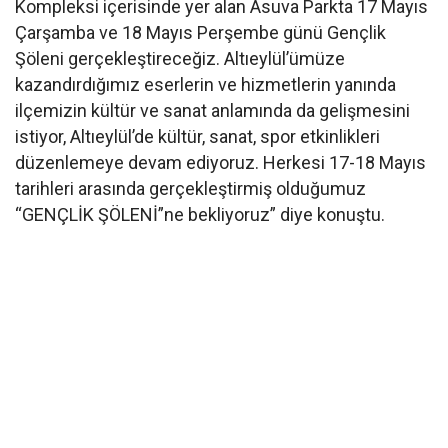
Kompleksi içerisinde yer alan Asuva Parkta 17 Mayıs
Çarşamba ve 18 Mayıs Perşembe günü Gençlik
Şöleni gerçekleştireceğiz. Altıeylül’ümüze
kazandırdığımız eserlerin ve hizmetlerin yanında
ilçemizin kültür ve sanat anlamında da gelişmesini
istiyor, Altıeylül’de kültür, sanat, spor etkinlikleri
düzenlemeye devam ediyoruz. Herkesi 17-18 Mayıs
tarihleri arasında gerçekleştirmiş olduğumuz
“GENÇLİK ŞÖLENİ”ne bekliyoruz” diye konuştu.