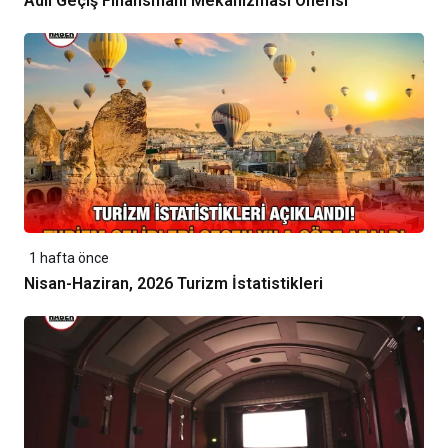
Adil Geçiş Finansmanı Mekanizması Önerisi
1 hafta önce
Nisan-Haziran, 2026 Turizm İstatistikleri