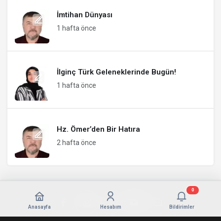
İmtihan Dünyası
1 hafta önce
İlginç Türk Geleneklerinde Bugün!
1 hafta önce
Hz. Ömer’den Bir Hatıra
2 hafta önce
0
Anasayfa
Hesabım
Bildirimler