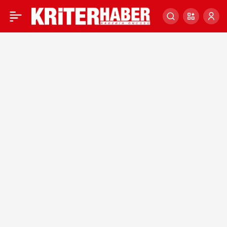
KARA KUTULAR YERLİ VE
0
MİLLİ OLUYOR!