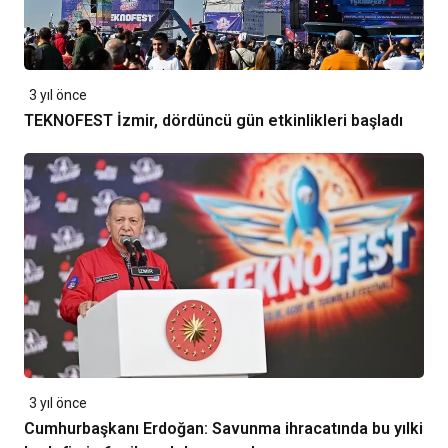
3 yıl önce
TEKNOFEST İzmir, dördüncü gün etkinlikleri başladı
3 yıl önce
Cumhurbaşkanı Erdoğan: Savunma ihracatında bu yılki