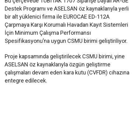
Bu çerçevede TÜBİTAK 1707 Siparişe Dayalı AR-GE
Destek Programı ve ASELSAN öz kaynaklarıyla yerli
bir alt yüklenici firma ile EUROCAE ED-112A
Çarpmaya Karşı Korumalı Havadan Kayıt Sistemleri
İçin Minimum Çalışma Performansı
Spesifikasyonu’na uygun CSMU birimi geliştiriliyor.
Proje kapsamında geliştirilecek CSMU birimi, yine
ASELSAN öz kaynaklarıyla özgün geliştirme
çalışmaları devam eden kara kutu (CVFDR) cihazına
entegre edilecek.