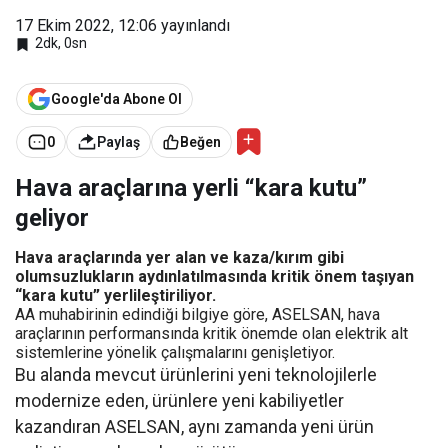
17 Ekim 2022, 12:06
yayınlandı
2dk, 0sn
Google'da Abone Ol
0
Paylaş
Beğen
Hava araçlarına yerli “kara kutu”
geliyor
Hava araçlarında yer alan ve kaza/kırım gibi
olumsuzlukların aydınlatılmasında kritik önem taşıyan
“kara kutu” yerlileştiriliyor.
AA muhabirinin edindiği bilgiye göre, ASELSAN, hava
araçlarının performansında kritik önemde olan elektrik alt
sistemlerine yönelik çalışmalarını genişletiyor.
Bu alanda mevcut ürünlerini yeni teknolojilerle
modernize eden, ürünlere yeni kabiliyetler
kazandıran ASELSAN, aynı zamanda yeni ürün