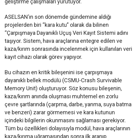
geliştirme çalışmaları yürütüyor.
ASELSAN’ın son dönemde gündemine aldığı
projelerden biri “kara kutu” olarak da bilinen
“Çarpışmaya Dayanıklı Uçuş Veri Kayıt Sistemi adını
taşıyor. Sistem, hava araçlarına entegre edilen ve
kaza/kırım sonrasında incelenmek için kullanılan veri
kayıt cihazı olarak görev yapıyor.
Bu cihazın en kritik bileşenini ise çarpışmaya
dayanıklı bellek modülü (CSMU-Crash Survivable
Memory Unit) oluşturuyor. Söz konusu bileşenin,
kaza/kırım anında oluşması muhtemel en zorlu
çevre şartlarında (çarpma, darbe, yanma, suya batma
ve benzeri) zarar görmemesi ve kara kutunun
içindeki bilgilerin okunmasını sağlaması gerekiyor.
Tüm bu özellikleri dolayısıyla modül, hava araçlarının
kaza/kırıma uğramasından sonra ilk aranıp