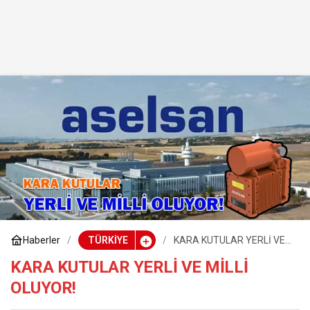
Haberler
TÜRKİYE
KARA KUTULAR YERLİ VE
MİLLİ OLUYOR!
KARA KUTULAR YERLİ VE MİLLİ
OLUYOR!