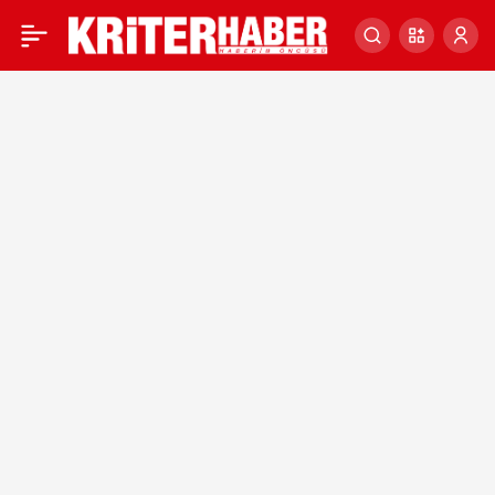
DÜNYA LİDERLERİNDEN
0
TAZİYE VE DESTEK
MESAJLARI