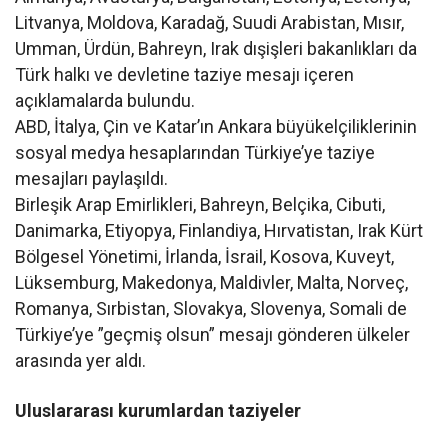
Litvanya, Moldova, Karadağ, Suudi Arabistan, Mısır,
Umman, Ürdün, Bahreyn, Irak dışişleri bakanlıkları da
Türk halkı ve devletine taziye mesajı içeren
açıklamalarda bulundu.
ABD, İtalya, Çin ve Katar’ın Ankara büyükelçiliklerinin
sosyal medya hesaplarından Türkiye’ye taziye
mesajları paylaşıldı.
Birleşik Arap Emirlikleri, Bahreyn, Belçika, Cibuti,
Danimarka, Etiyopya, Finlandiya, Hırvatistan, Irak Kürt
Bölgesel Yönetimi, İrlanda, İsrail, Kosova, Kuveyt,
Lüksemburg, Makedonya, Maldivler, Malta, Norveç,
Romanya, Sırbistan, Slovakya, Slovenya, Somali de
Türkiye’ye ”geçmiş olsun” mesajı gönderen ülkeler
arasında yer aldı.
Uluslararası kurumlardan taziyeler