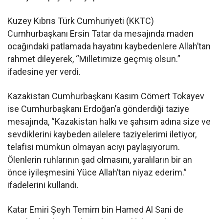
Kuzey Kıbrıs Türk Cumhuriyeti (KKTC)
Cumhurbaşkanı Ersin Tatar da mesajında maden
ocağındaki patlamada hayatını kaybedenlere Allah’tan
rahmet dileyerek, “Milletimize geçmiş olsun.”
ifadesine yer verdi.
Kazakistan Cumhurbaşkanı Kasım Cömert Tokayev
ise Cumhurbaşkanı Erdoğan’a gönderdiği taziye
mesajında, “Kazakistan halkı ve şahsım adına size ve
sevdiklerini kaybeden ailelere taziyelerimi iletiyor,
telafisi mümkün olmayan acıyı paylaşıyorum.
Ölenlerin ruhlarının şad olmasını, yaralıların bir an
önce iyileşmesini Yüce Allah’tan niyaz ederim.”
ifadelerini kullandı.
Katar Emiri Şeyh Temim bin Hamed Al Sani de