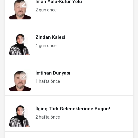
İman Yolu-Küfür Yolu
2 gün önce
Zindan Kalesi
4 gün önce
İmtihan Dünyası
1 hafta önce
İlginç Türk Geleneklerinde Bugün!
2 hafta önce