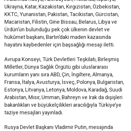
Ukrayna, Katar, Kazakistan, Kırgızistan, Özbekistan,
KKTC, Yunanistan, Pakistan, Tacikistan, Gürcistan,
Macaristan, Filistin, Gine Bissau, Belarus, Libya ve
Ürdün’ün bulunduğu pek çok ülkenin devlet ve
hükûmet başkanı, Bartın’daki maden kazasında
hayatını kaybedenler için başsağlığı mesajı iletti.
Avrupa Konseyi, Türk Devletleri Teşkilatı, Birleşmiş
Milletler, Dünya Sağlık Örgütü gibi uluslararası
kurumların yanı sıra ABD, Çin, İngiltere, Almanya,
Fransa, İtalya, Avusturya, İsveç, Polonya, Bulgaristan,
Estonya, Litvanya, Letonya, Moldova, Karadağ, Suudi
Arabistan, Mısır, Umman, Bahreyn ve Irak da dışişleri
bakanlıkları ve büyükelçilikleri aracılığıyla Türkiye’ye
taziye mesajları yayınladı.
Rusya Devlet Başkanı Vladimir Putin, mesajında