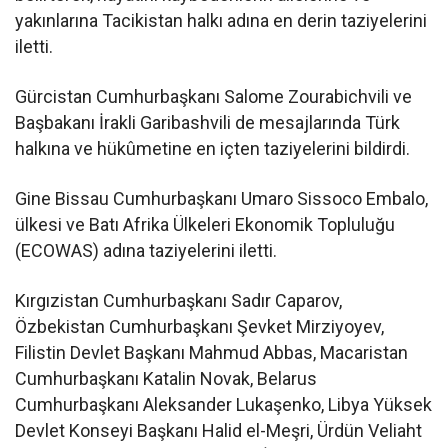
yakınlarına Tacikistan halkı adına en derin taziyelerini
iletti.
Gürcistan Cumhurbaşkanı Salome Zourabichvili ve
Başbakanı İrakli Garibashvili de mesajlarında Türk
halkına ve hükûmetine en içten taziyelerini bildirdi.
Gine Bissau Cumhurbaşkanı Umaro Sissoco Embalo,
ülkesi ve Batı Afrika Ülkeleri Ekonomik Topluluğu
(ECOWAS) adına taziyelerini iletti.
Kırgızistan Cumhurbaşkanı Sadır Caparov,
Özbekistan Cumhurbaşkanı Şevket Mirziyoyev,
Filistin Devlet Başkanı Mahmud Abbas, Macaristan
Cumhurbaşkanı Katalin Novak, Belarus
Cumhurbaşkanı Aleksander Lukaşenko, Libya Yüksek
Devlet Konseyi Başkanı Halid el-Meşri, Ürdün Veliaht