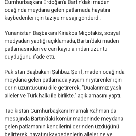
Cumhurbaşkanı Erdoğan’a Bartın’daki maden
ocağında meydana gelen patlamada hayatını
kaybedenler için taziye mesajı gönderdi.
Yunanistan Başbakanı Kiriakos Miçotakis, sosyal
medyadan yaptığı açıklamada, Bartın’daki maden
patlamasından ve can kayıplarından üzüntü
duyduğunu ifade etti.
Pakistan Başbakanı Şahbaz Şerif, maden ocağında
meydana gelen patlamada yaşamını yitirenler için
derin üzüntüsünü dile getirerek, “Dualarımız yaslı
aileler ve Türk halkı ile birlikte.” açıklamasını yaptı.
Tacikistan Cumhurbaşkanı İmamali Rahman da
mesajında Bartın’daki kömür madeninde meydana
gelen patlamanın kendilerini derinden üzdüğünü
belirterek, hayatını kaybedenlerin ailelerine ve