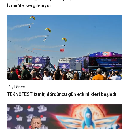
İzmir’de sergileniyor
3 yıl önce
TEKNOFEST İzmir, dördüncü gün etkinlikleri başladı