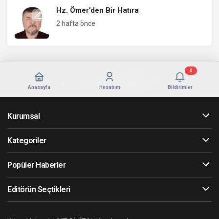
Hz. Ömer’den Bir Hatıra
2 hafta önce
0
Anasayfa
Hesabım
Bildirimler
Kurumsal
Kategoriler
Popüler Haberler
Editörün Seçtikleri