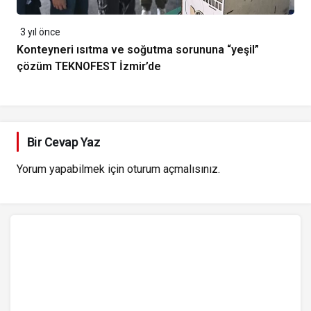
3 yıl önce
Konteyneri ısıtma ve soğutma sorununa “yeşil”
çözüm TEKNOFEST İzmir’de
Bir Cevap Yaz
Yorum yapabilmek için
oturum açmalısınız
.