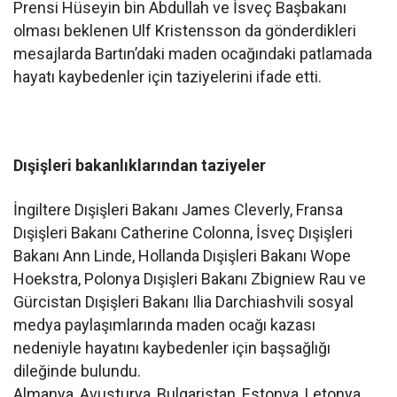
Prensi Hüseyin bin Abdullah ve İsveç Başbakanı
olması beklenen Ulf Kristensson da gönderdikleri
mesajlarda Bartın’daki maden ocağındaki patlamada
hayatı kaybedenler için taziyelerini ifade etti.
Dışişleri bakanlıklarından taziyeler
İngiltere Dışişleri Bakanı James Cleverly, Fransa
Dışişleri Bakanı Catherine Colonna, İsveç Dışişleri
Bakanı Ann Linde, Hollanda Dışişleri Bakanı Wope
Hoekstra, Polonya Dışişleri Bakanı Zbigniew Rau ve
Gürcistan Dışişleri Bakanı Ilia Darchiashvili sosyal
medya paylaşımlarında maden ocağı kazası
nedeniyle hayatını kaybedenler için başsağlığı
dileğinde bulundu.
Almanya, Avusturya, Bulgaristan, Estonya, Letonya,