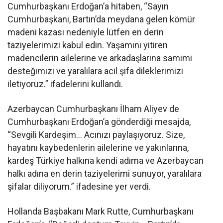
Cumhurbaşkanı Erdoğan’a hitaben, “Sayın
Cumhurbaşkanı, Bartın’da meydana gelen kömür
madeni kazası nedeniyle lütfen en derin
taziyelerimizi kabul edin. Yaşamını yitiren
madencilerin ailelerine ve arkadaşlarına samimi
desteğimizi ve yaralılara acil şifa dileklerimizi
iletiyoruz.” ifadelerini kullandı.
Azerbaycan Cumhurbaşkanı İlham Aliyev de
Cumhurbaşkanı Erdoğan’a gönderdiği mesajda,
“Sevgili Kardeşim… Acınızı paylaşıyoruz. Size,
hayatını kaybedenlerin ailelerine ve yakınlarına,
kardeş Türkiye halkına kendi adıma ve Azerbaycan
halkı adına en derin taziyelerimi sunuyor, yaralılara
şifalar diliyorum.” ifadesine yer verdi.
Hollanda Başbakanı Mark Rutte, Cumhurbaşkanı