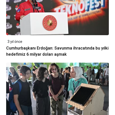
3 yıl önce
Cumhurbaşkanı Erdoğan: Savunma ihracatında bu yılki
hedefimiz 6 milyar doları aşmak