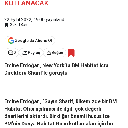
KUTLANACAK
22 Eylül 2022, 19:00
yayınlandı
2dk, 18sn
Google'da Abone Ol
0
Paylaş
Beğen
Emine Erdoğan, New York’ta BM Habitat İcra
Direktörü Sharif’le görüştü
Emine Erdoğan, “Sayın Sharif, ülkemizde bir BM
Habitat Ofisi açılması ile ilgili çok değerli
önerilerini aktardı. Bir diğer önemli husus ise
BM’nin Dünya Habitat Günü kutlamaları için bu