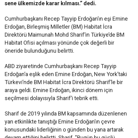
sene ülkemizde karar kılması.” dedi.
Cumhurbaşkanı Recep Tayyip Erdoğan’ın eşi Emine
Erdoğan, Birleşmiş Milletler (BM) Habitat İcra
Direktörü Maimunah Mohd Sharif’in Türkiye’de BM
Habitat Ofisi açılması yönünde çok değerli bir
öneride bulunduğunu belirtti.
ABD ziyaretinde Cumhurbaşkanı Recep Tayyip
Erdoğan’a eşlik eden Emine Erdoğan, New York’taki
Türkevi’nde BM Habitat İcra Direktörü Sharif’le bir
araya geldi. Emine Erdoğan, ikinci dönem için
seçilmesi dolayısıyla Sharif’i tebrik etti.
Sharif de 2019 yılında BM kapsamında düzenlenen
yan etkinlikte tanıştığı Emine Erdoğan’ın çevre
konusundaki liderliğinin o günden bu yana artarak
devam ettiğini belirtti. Sharif, “Bugün bu güçlü