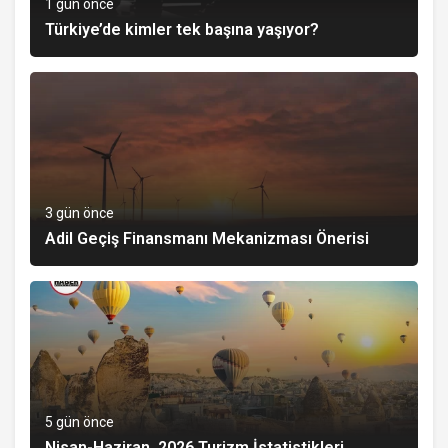
1 gün önce
Türkiye’de kimler tek başına yaşıyor?
3 gün önce
Adil Geçiş Finansmanı Mekanizması Önerisi
5 gün önce
Nisan-Haziran, 2026 Turizm İstatistikleri