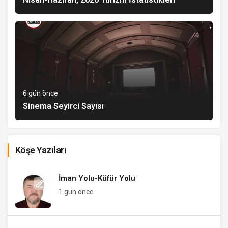
6 gün önce
Sinema Seyirci Sayısı
Köşe Yazıları
İman Yolu-Küfür Yolu
1 gün önce