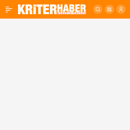
ESKİ ZEYTİN BİNASI
0
RESTORAN OLDU