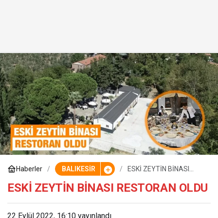
Haberler
BALIKESİR
ESKİ ZEYTİN BİNASI
RESTORAN OLDU
ESKİ ZEYTİN BİNASI RESTORAN OLDU
22 Eylül 2022, 16:10
yayınlandı