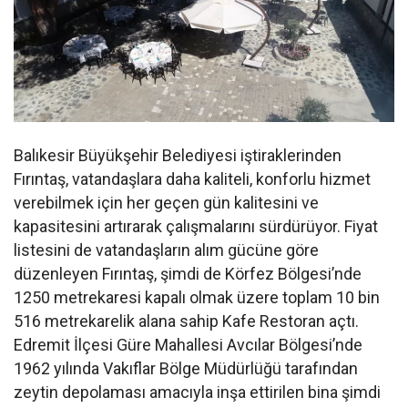
Balıkesir Büyükşehir Belediyesi iştiraklerinden
Fırıntaş, vatandaşlara daha kaliteli, konforlu hizmet
verebilmek için her geçen gün kalitesini ve
kapasitesini artırarak çalışmalarını sürdürüyor. Fiyat
listesini de vatandaşların alım gücüne göre
düzenleyen Fırıntaş, şimdi de Körfez Bölgesi’nde
1250 metrekaresi kapalı olmak üzere toplam 10 bin
516 metrekarelik alana sahip Kafe Restoran açtı.
Edremit İlçesi Güre Mahallesi Avcılar Bölgesi’nde
1962 yılında Vakıflar Bölge Müdürlüğü tarafından
zeytin depolaması amacıyla inşa ettirilen bina şimdi