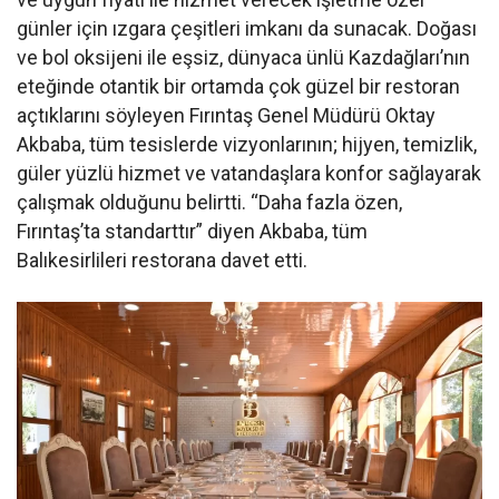
günler için ızgara çeşitleri imkanı da sunacak. Doğası
ve bol oksijeni ile eşsiz, dünyaca ünlü Kazdağları’nın
eteğinde otantik bir ortamda çok güzel bir restoran
açtıklarını söyleyen Fırıntaş Genel Müdürü Oktay
Akbaba, tüm tesislerde vizyonlarının; hijyen, temizlik,
güler yüzlü hizmet ve vatandaşlara konfor sağlayarak
çalışmak olduğunu belirtti. “Daha fazla özen,
Fırıntaş’ta standarttır” diyen Akbaba, tüm
Balıkesirlileri restorana davet etti.