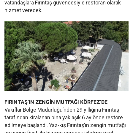
vatandaşlara Fırıntaş güvencesiyle restoran olarak
hizmet verecek.
FIRINTAŞ’IN ZENGİN MUTFAĞI KÖRFEZ’DE
Vakıflar Bölge Müdürlüğü’nden 29 yıllığına Fırıntaş
tarafından kiralanan bina yaklaşık 6 ay önce restore
edilmeye başlandı. Yaz-kış Fırıntaş’ın zengin mutfağı
ve uygun fiyatı ile hizmet verecek işletme özel