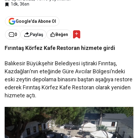
1dk, 36sn
Google'da Abone Ol
0
Paylaş
Beğen
Fırıntaş Körfez Kafe Restoran hizmete girdi
Balıkesir Büyükşehir Belediyesi iştiraki Fırıntaş,
Kazdağları’nın eteğinde Güre Avcılar Bölgesi’ndeki
eski zeytin depolama binasını baştan aşağıya restore
ederek Fırıntaş Körfez Kafe Restoran olarak yeniden
hizmete açtı.