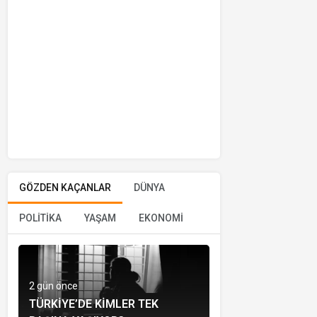
GÖZDEN KAÇANLAR
DÜNYA
POLİTİKA
YAŞAM
EKONOMİ
2 gün önce
TÜRKIYE’DE KIMLER TEK