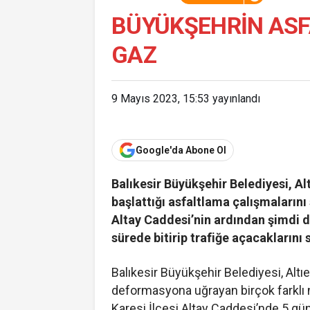
BÜYÜKŞEHRIN ASF
GAZ
9 Mayıs 2023, 15:53
yayınlandı
Google'da Abone Ol
Balıkesir Büyükşehir Belediyesi, Alt
başlattığı asfaltlama çalışmalarını
Altay Caddesi’nin ardından şimdi de
sürede bitirip trafiğe açacaklarını 
Balıkesir Büyükşehir Belediyesi, Altıe
deformasyona uğrayan birçok farklı no
Karesi İlçesi Altay Caddesi’nde 5 gün 