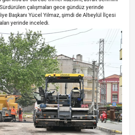
. Sürdürülen çalışmaları gece gündüz yerinde
ye Başkanı Yücel Yılmaz, şimdi de Altıeylül İlçesi
ları yerinde inceledi.