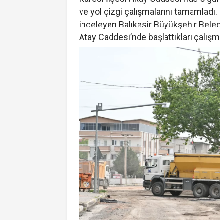
ve yol çizgi çalışmalarını tamamladı
inceleyen Balıkesir Büyükşehir Beledi
Atay Caddesi’nde başlattıkları çalışma