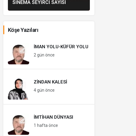
SINEMA SEYIRCI SAYISI
Köşe Yazıları
İMAN YOLU-KÜFÜR YOLU
2 gün önce
ZINDAN KALESI
4 gün önce
İMTIHAN DÜNYASI
1 hafta önce