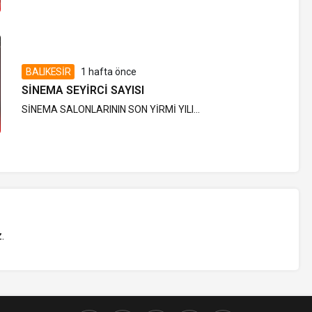
BALIKESİR
1 hafta önce
SINEMA SEYIRCI SAYISI
SİNEMA SALONLARININ SON YİRMİ YILI...
z
.