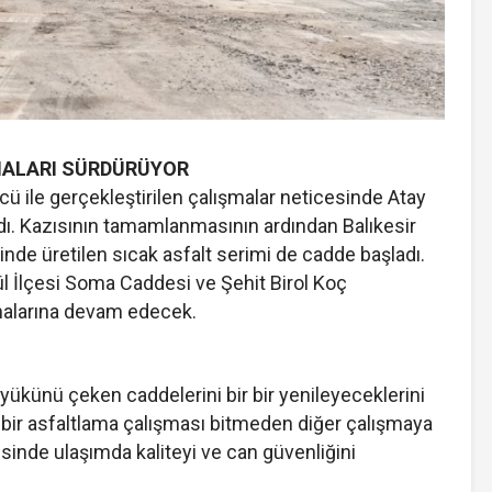
MALARI SÜRDÜRÜYOR
cü ile gerçekleştirilen çalışmalar neticesinde Atay
ı. Kazısının tamamlanmasının ardından Balıkesir
inde üretilen sıcak asfalt serimi de cadde başladı.
ül İlçesi Soma Caddesi ve Şehit Birol Koç
malarına devam edecek.
k yükünü çeken caddelerini bir bir yenileyeceklerini
 bir asfaltlama çalışması bitmeden diğer çalışmaya
öşesinde ulaşımda kaliteyi ve can güvenliğini