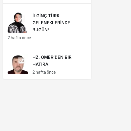
İLGINÇ TÜRK
GELENEKLERINDE
BUGÜN!
2 hafta önce
HZ. ÖMER’DEN BIR
HATIRA
2 hafta önce