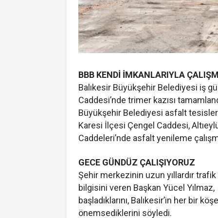
BBB KENDİ İMKANLARIYLA ÇALIŞ
Balıkesir Büyükşehir Belediyesi iş gü
Caddesi’nde trimer kazısı tamamland
Büyükşehir Belediyesi asfalt tesisler
Karesi İlçesi Çengel Caddesi, Altıeyl
Caddeleri’nde asfalt yenileme çalış
GECE GÜNDÜZ ÇALIŞIYORUZ
Şehir merkezinin uzun yıllardır trafi
bilgisini veren Başkan Yücel Yılmaz,
başladıklarını, Balıkesir’in her bir k
önemsediklerini söyledi.