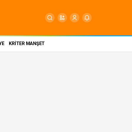
YE
KRİTER MANŞET