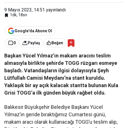
9 Mayıs 2023, 14:51
yayınlandı
1dk, 18sn
Google'da Abone Ol
0
Paylaş
Beğen
Başkan Yücel Yılmaz’ın makam aracını teslim
almasıyla birlikte şehirde TOGG rüzgarı esmeye
başladı. Vatandaşların ilgisi dolayısıyla Şeyh
Lütfullah Camisi Meydanı’na stant kuruldu.
Yaklaşık bir ay açık kalacak stantta bulunan Kula
Grisi TOGG’a ilk günden büyük rağbet oldu.
Balıkesir Büyükşehir Belediye Başkanı Yücel
Yılmaz’ın geride bıraktığımız Cumartesi günü,
makam aracı olarak kullanacağı TOGG’u teslim alıp,