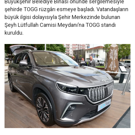
Büyükşehir Belediye Binası önünde sergilemesiyle
şehirde TOGG rüzgârı esmeye başladı. Vatandaşların
büyük ilgisi dolayısıyla Şehir Merkezinde bulunan
Şeyh Lütfullah Camisi Meydanı’na TOGG standı
kuruldu.