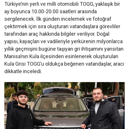
Türkiye’nin yerli ve milli otomobili TOGG, yaklaşık bir
ay boyunca 10.00-20.00 saatleri arasında
sergilenecek. İlk günden incelemek ve fotoğraf
çektirmek için sıra oluşturan vatandaşlara görevliler
tarafından araç hakkında bilgiler veriliyor. Doğal
yapısı, kayaçları ve vadileriyle yerkürenin milyonlarca
yıllık geçmişini bugüne taşıyan gri ihtişamını yansıtan
Manisa’nın Kula ilçesinden esinlenerek oluşturulan
Kula Grisi TOGG’u oldukça beğenen vatandaşlar, aracı
dikkatle inceledi.