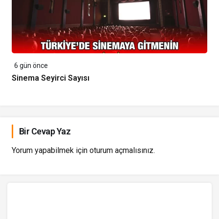
6 gün önce
Sinema Seyirci Sayısı
Bir Cevap Yaz
Yorum yapabilmek için
oturum açmalısınız
.