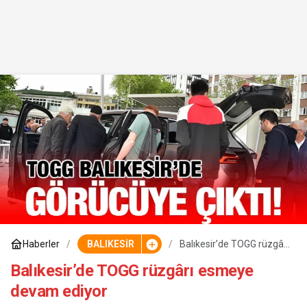
Haberler
BALIKESİR
Balıkesir’de TOGG rüzgârı
esmeye devam ediyor
Balıkesir’de TOGG rüzgârı esmeye
devam ediyor