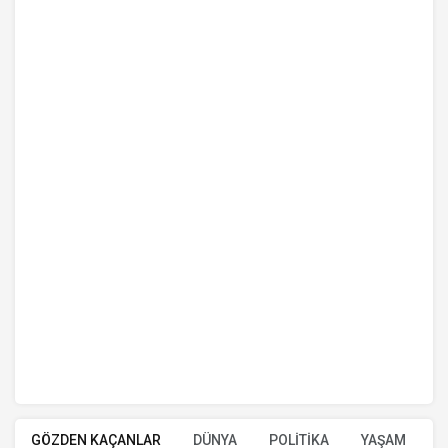
GÖZDEN KAÇANLAR
DÜNYA
POLİTİKA
YAŞAM
E