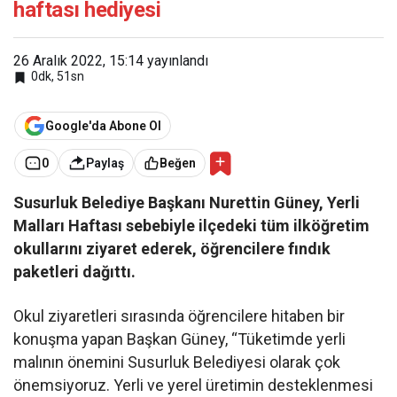
haftası hediyesi
26 Aralık 2022, 15:14
yayınlandı
0dk, 51sn
Google'da Abone Ol
0
Paylaş
Beğen
Susurluk Belediye Başkanı Nurettin Güney, Yerli
Malları Haftası sebebiyle ilçedeki tüm ilköğretim
okullarını ziyaret ederek, öğrencilere fındık
paketleri dağıttı.
Okul ziyaretleri sırasında öğrencilere hitaben bir
konuşma yapan Başkan Güney, “Tüketimde yerli
malının önemini Susurluk Belediyesi olarak çok
önemsiyoruz. Yerli ve yerel üretimin desteklenmesi