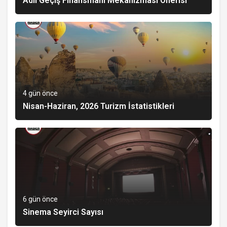
Adil Geçiş Finansmanı Mekanizması Önerisi
4 gün önce
Nisan-Haziran, 2026 Turizm İstatistikleri
6 gün önce
Sinema Seyirci Sayısı