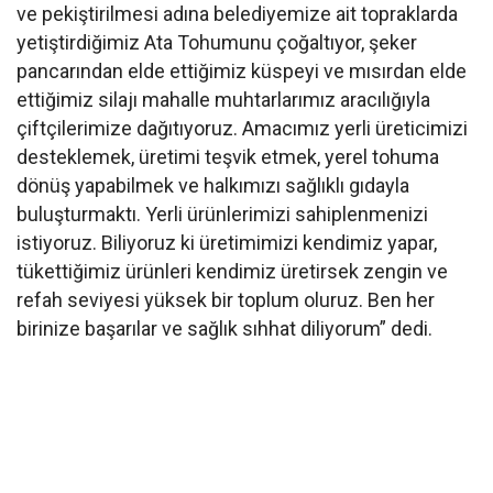
ve pekiştirilmesi adına belediyemize ait topraklarda
yetiştirdiğimiz Ata Tohumunu çoğaltıyor, şeker
pancarından elde ettiğimiz küspeyi ve mısırdan elde
ettiğimiz silajı mahalle muhtarlarımız aracılığıyla
çiftçilerimize dağıtıyoruz. Amacımız yerli üreticimizi
desteklemek, üretimi teşvik etmek, yerel tohuma
dönüş yapabilmek ve halkımızı sağlıklı gıdayla
buluşturmaktı. Yerli ürünlerimizi sahiplenmenizi
istiyoruz. Biliyoruz ki üretimimizi kendimiz yapar,
tükettiğimiz ürünleri kendimiz üretirsek zengin ve
refah seviyesi yüksek bir toplum oluruz. Ben her
birinize başarılar ve sağlık sıhhat diliyorum” dedi.