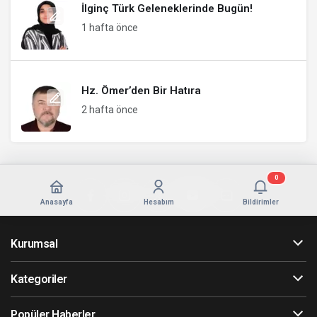
İlginç Türk Geleneklerinde Bugün!
1 hafta önce
Hz. Ömer’den Bir Hatıra
2 hafta önce
0
Anasayfa
Hesabım
Bildirimler
Kurumsal
Kategoriler
Popüler Haberler