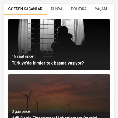
GÖZDEN KAÇANLAR
DÜNYA
POLİTİKA
YAŞAM
E
16 saat önce
Türkiye’de kimler tek başına yaşıyor?
3 gün önce