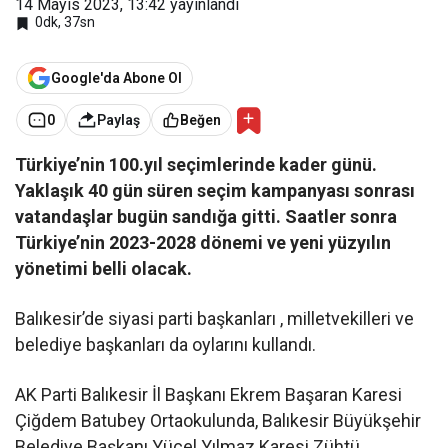
14 Mayıs 2023, 13:42
yayınlandı
0dk, 37sn
Google'da Abone Ol
0
Paylaş
Beğen
Türkiye’nin 100.yıl seçimlerinde kader günü.
Yaklaşık 40 gün süren seçim kampanyası sonrası
vatandaşlar bugün sandığa gitti. Saatler sonra
Türkiye’nin 2023-2028 dönemi ve yeni yüzyılın
yönetimi belli olacak.
Balıkesir’de siyasi parti başkanları , milletvekilleri ve
belediye başkanları da oylarını kullandı.
AK Parti Balıkesir İl Başkanı Ekrem Başaran Karesi
Çiğdem Batubey Ortaokulunda, Balıkesir Büyükşehir
Belediye Başkanı Yücel Yılmaz Karesi Zühtü