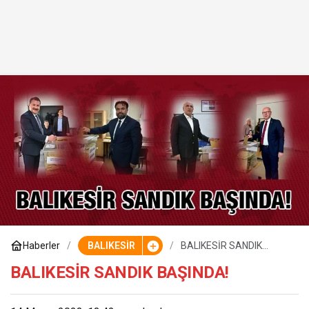
Haberler
BALIKESİR
BALIKESİR SANDIK
BAŞINDA!
BALIKESİR SANDIK BAŞINDA!