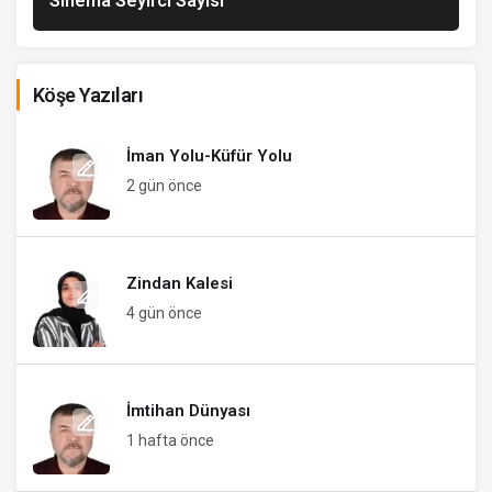
Sinema Seyirci Sayısı
Köşe Yazıları
İman Yolu-Küfür Yolu
2 gün önce
Zindan Kalesi
4 gün önce
İmtihan Dünyası
1 hafta önce