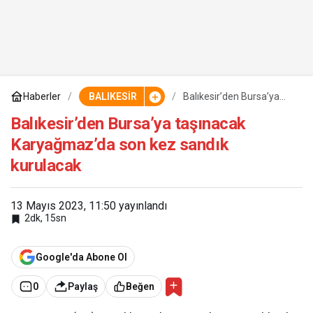
Haberler
BALIKESİR
Balıkesir’den Bursa’ya
taşınacak Karyağmaz’da
son kez sandık kurulacak
Balıkesir’den Bursa’ya taşınacak
Karyağmaz’da son kez sandık
kurulacak
13 Mayıs 2023, 11:50
yayınlandı
2dk, 15sn
Google'da Abone Ol
0
Paylaş
Beğen