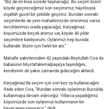
“Biz de en kısa sürede taşınacağız. Bu seçim bizim
köyde geçireceğimiz son seçimimiz, hayırlısıyla
inşallah güzel bir şekilde geçiririz. Bundan sonraki
seçimlerde de yeni mahallemizde ömrümüz varsa
tercihlerimizi orada yapacağız. Karyağmaz
köyümüzde birçok anımız var, köyde 40 yıldır
seçimlere katılıyorum. Oylarımızı hep burada
kullandık. Bizim için farklı bir anı.”
Mahalle sakinlerinden 42 yaşındaki Beytullah Civa da
babasının Mustafakemalpaşa’ya taşındığını,
kendisinin de yakın zamanda gideceğini aktardı.
Karyağmaz’da seçim için son kez oy kullanacağını
ifade eden Civa, “Bundan sonraki oylarımızı Bursa’da
kullanmaya devam edeceğiz. Yıllarca yaşadığımız
köyümüzde son oylarımızı kullanmanın bir
heyecanını yaşıyoruz.” dedi.