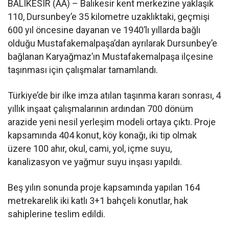
BALIKESIR (AA) – Balıkesir kent merkezine yaklaşık
110, Dursunbey’e 35 kilometre uzaklıktaki, geçmişi
600 yıl öncesine dayanan ve 1940’lı yıllarda bağlı
olduğu Mustafakemalpaşa’dan ayrılarak Dursunbey’e
bağlanan Karyağmaz’ın Mustafakemalpaşa ilçesine
taşınması için çalışmalar tamamlandı.
Türkiye’de bir ilke imza atılan taşınma kararı sonrası, 4
yıllık inşaat çalışmalarının ardından 700 dönüm
arazide yeni nesil yerleşim modeli ortaya çıktı. Proje
kapsamında 404 konut, köy konağı, iki tip olmak
üzere 100 ahır, okul, cami, yol, içme suyu,
kanalizasyon ve yağmur suyu inşası yapıldı.
Beş yılın sonunda proje kapsamında yapılan 164
metrekarelik iki katlı 3+1 bahçeli konutlar, hak
sahiplerine teslim edildi.