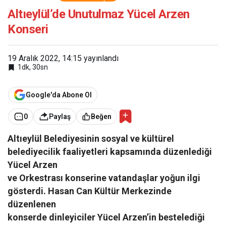
Yücel Arzen Konseri
Altıeylül’de Unutulmaz Yücel Arzen
Konseri
19 Aralık 2022, 14:15
yayınlandı
1dk, 30sn
Google'da Abone Ol
0
Paylaş
Beğen
Altıeylül Belediyesinin sosyal ve kültürel
belediyecilik faaliyetleri kapsamında düzenlediği
Yücel Arzen
ve Orkestrası konserine vatandaşlar yoğun ilgi
gösterdi. Hasan Can Kültür Merkezinde
düzenlenen
konserde dinleyiciler Yücel Arzen’in bestelediği