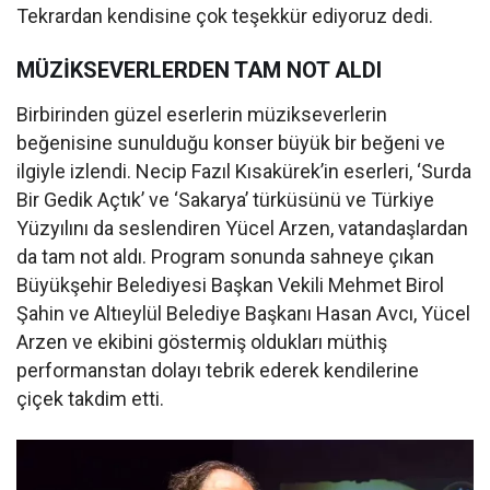
Tekrardan kendisine çok teşekkür ediyoruz dedi.
MÜZİKSEVERLERDEN TAM NOT ALDI
Birbirinden güzel eserlerin müzikseverlerin
beğenisine sunulduğu konser büyük bir beğeni ve
ilgiyle izlendi. Necip Fazıl Kısakürek’in eserleri, ‘Surda
Bir Gedik Açtık’ ve ‘Sakarya’ türküsünü ve Türkiye
Yüzyılını da seslendiren Yücel Arzen, vatandaşlardan
da tam not aldı. Program sonunda sahneye çıkan
Büyükşehir Belediyesi Başkan Vekili Mehmet Birol
Şahin ve Altıeylül Belediye Başkanı Hasan Avcı, Yücel
Arzen ve ekibini göstermiş oldukları müthiş
performanstan dolayı tebrik ederek kendilerine
çiçek takdim etti.