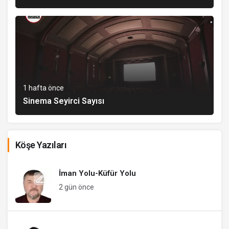
1 hafta önce
Sinema Seyirci Sayısı
Köşe Yazıları
İman Yolu-Küfür Yolu
2 gün önce