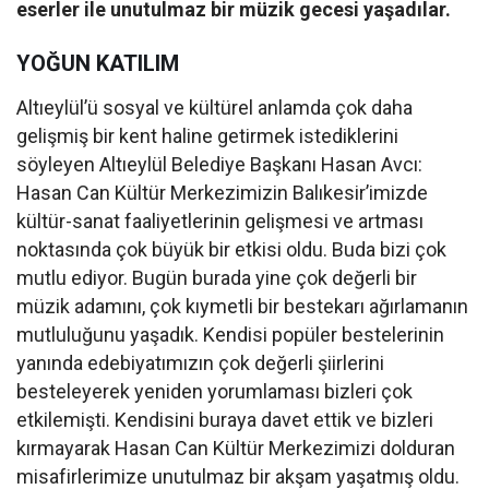
eserler ile unutulmaz bir müzik gecesi yaşadılar.
YOĞUN KATILIM
Altıeylül’ü sosyal ve kültürel anlamda çok daha
gelişmiş bir kent haline getirmek istediklerini
söyleyen Altıeylül Belediye Başkanı Hasan Avcı:
Hasan Can Kültür Merkezimizin Balıkesir’imizde
kültür-sanat faaliyetlerinin gelişmesi ve artması
noktasında çok büyük bir etkisi oldu. Buda bizi çok
mutlu ediyor. Bugün burada yine çok değerli bir
müzik adamını, çok kıymetli bir bestekarı ağırlamanın
mutluluğunu yaşadık. Kendisi popüler bestelerinin
yanında edebiyatımızın çok değerli şiirlerini
besteleyerek yeniden yorumlaması bizleri çok
etkilemişti. Kendisini buraya davet ettik ve bizleri
kırmayarak Hasan Can Kültür Merkezimizi dolduran
misafirlerimize unutulmaz bir akşam yaşatmış oldu.