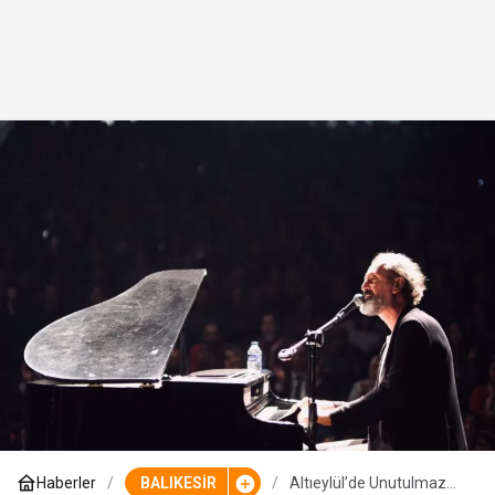
Haberler
BALIKESİR
Altıeylül’de Unutulmaz