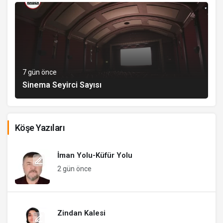
7 gün önce
Sinema Seyirci Sayısı
Köşe Yazıları
İman Yolu-Küfür Yolu
2 gün önce
Zindan Kalesi