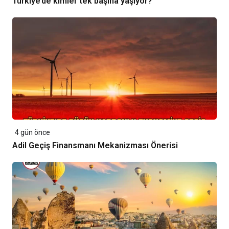
Türkiye’de kimler tek başına yaşıyor?
4 gün önce
Adil Geçiş Finansmanı Mekanizması Önerisi