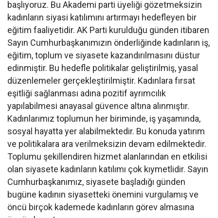
başlıyoruz. Bu Akademi parti üyeliği gözetmeksizin
kadınların siyasi katılımını artırmayı hedefleyen bir
eğitim faaliyetidir. AK Parti kurulduğu günden itibaren
Sayın Cumhurbaşkanımızın önderliğinde kadınların iş,
eğitim, toplum ve siyasete kazandırılmasını düstur
edinmiştir. Bu hedefle politikalar geliştirilmiş, yasal
düzenlemeler gerçekleştirilmiştir. Kadınlara fırsat
eşitliği sağlanması adına pozitif ayrımcılık
yapılabilmesi anayasal güvence altına alınmıştır.
Kadınlarımız toplumun her biriminde, iş yaşamında,
sosyal hayatta yer alabilmektedir. Bu konuda yatırım
ve politikalara ara verilmeksizin devam edilmektedir.
Toplumu şekillendiren hizmet alanlarından en etkilisi
olan siyasete kadınların katılımı çok kıymetlidir. Sayın
Cumhurbaşkanımız, siyasete başladığı günden
bugüne kadının siyasetteki önemini vurgulamış ve
öncü birçok kademede kadınların görev almasına