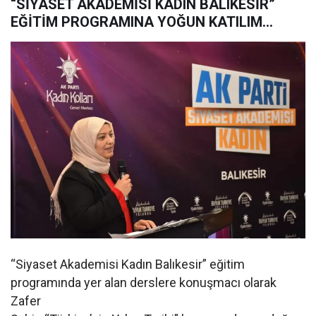
“SİYASET AKADEMİSİ KADIN BALIKESİR”
EĞİTİM PROGRAMINA YOĞUN KATILIM…
“Siyaset Akademisi Kadın Balıkesir” eğitim
programında yer alan derslere konuşmacı olarak
Zafer