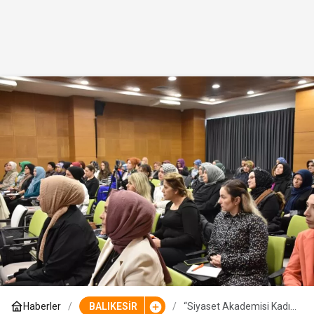
Haberler
BALIKESİR
“Siyaset Akademisi Kadın