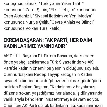
konuşmacı olarak; “Türkiye’nin Yakın Tarihi”
konusunda Zafer Şahin, “Etkili İletişim” konusunda
Esen Akdenizli, “Siyasal İletişim ve Yeni Medya”
konusunda Nuriye Çelik, “Çevre Ahlakı ve Bilinci”
konusunda Volkan Tural katıldı.
EKREM BAŞARAN: “AK PARTİ, HER DAİM
KADINLARIMIZ YANINDADIR”
AK Parti İl Başkanı Dt. Ekrem Başaran, derslerden
önce yaptığı açıklamada Türk Siyasetinde ve AK
Parti’de kadının önemli bir yerinin olduğunu söyledi.
Cumhurbaşkanı Recep Tayyip Erdoğan’ın Kadını
siyasetin bir nesnesi değil, öznesi olarak gördüğünü
belirten Başkan Başaran, “Kadınlarımız hayatımızı
düzene sokan, yaşadığımız her alanda, iş dünyasında
varlıklarıyla kendilerini hissettirmeye devam ediyor.
Onun için AK Parti olarak kadınlarımıza, kadınlarımızın