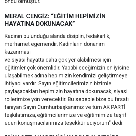
öncü olmuştur.
MERAL CENGİZ: “EĞİTİM HEPİMİZİN
HAYATINA DOKUNACAK”
Kadının bulunduğu alanda disiplin, fedakarlık,
merhamet egemendir. Kadınların donanım
kazanması
ve siyasi hayatta daha çok yer alabilmesi için
eğitimler çok önemlidir. Yapabileceğimizin en iyisine
ulaşabilmek adına hepimizin kendimizi geliştirmeye
ihtiyacı vardır. Sayın eğitimcilerimizin bizimle
paylaşacakları hepimizin hayatına dokunacak, siyasi
rollerimize yön verecektir. Bu sebeple bize bu fırsatı
tanıyan Sayın Cumhurbaşkanımız ve tüm AK PARTİ
teşkilatımıza, eğitimcilerimize ve eğitimimize teşrif
eden konuşmacılarımıza teşekkür ediyorum” dedi.