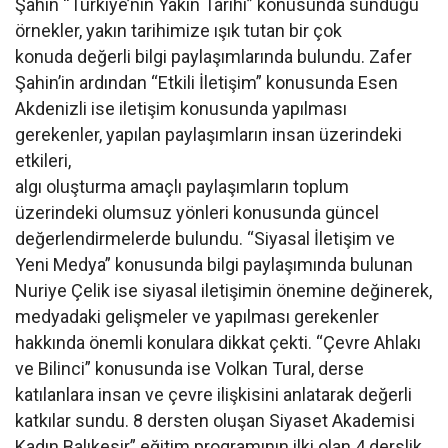
Şahin “Türkiye’nin Yakın Tarihi” konusunda sunduğu
örnekler, yakın tarihimize ışık tutan bir çok
konuda değerli bilgi paylaşımlarında bulundu. Zafer
Şahin’in ardından “Etkili İletişim” konusunda Esen
Akdenizli ise iletişim konusunda yapılması
gerekenler, yapılan paylaşımların insan üzerindeki
etkileri,
algı oluşturma amaçlı paylaşımların toplum
üzerindeki olumsuz yönleri konusunda güncel
değerlendirmelerde bulundu. “Siyasal İletişim ve
Yeni Medya” konusunda bilgi paylaşımında bulunan
Nuriye Çelik ise siyasal iletişimin önemine değinerek,
medyadaki gelişmeler ve yapılması gerekenler
hakkında önemli konulara dikkat çekti. “Çevre Ahlakı
ve Bilinci” konusunda ise Volkan Tural, derse
katılanlara insan ve çevre ilişkisini anlatarak değerli
katkılar sundu. 8 dersten oluşan Siyaset Akademisi
Kadın Balıkesir” eğitim programının ilki olan 4 derslik