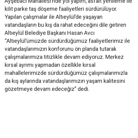
Ayşebacı Mahallesi’nde yol yapım, asfalt yenileme ile
kilit parke taş döşeme faaliyetleri sürdürülüyor.
Yapılan çalışmalar ile Altıeylül’de yaşayan
vatandaşların bu kış da rahat edeceğini dile getiren
Altıeylül Belediye Başkanı Hasan Avcı
“Altıeylül’ümüzde sürdürdüğümüz faaliyetlerimiz ile
vatandaşlarımızın konforunu ön planda tutarak
çalışmalarımıza titizlikle devam ediyoruz. Merkez
kırsal ayrımı yapmadan özellikle kırsal
mahallelerimizde sürdürdüğümüz çalışmalarımızla
da kış aylarında vatandaşlarımızın yaşam kalitesini
gözetmeye devam edeceğiz” dedi.