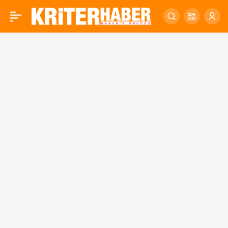
ALTIEYLÜL KIŞA HAZIR
0