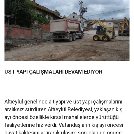
ÜST YAPI ÇALIŞMALARI DEVAM EDİYOR
Altıeylül genelinde alt yapı ve üst yapı çalışmalarını
aralıksız sürdüren Altıeylül Belediyesi, yaklaşan kış
ayı öncesi özellikle kırsal mahallelerde yürüttüğü
faaliyetlerine hız verdi. Vatandaşların kış ayı öncesi
hayat kalitesini artırarak ulaşım sorunlarının önüne