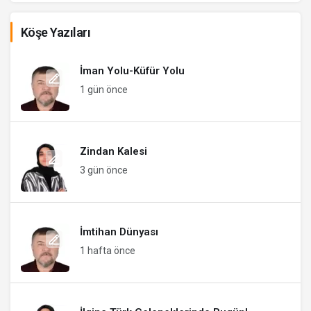
Köşe Yazıları
İman Yolu-Küfür Yolu
1 gün önce
Zindan Kalesi
3 gün önce
İmtihan Dünyası
1 hafta önce