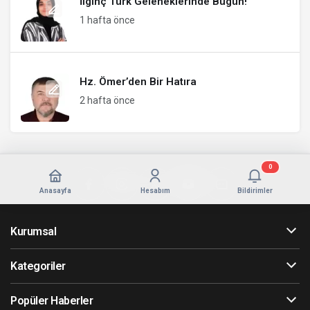
İlginç Türk Geleneklerinde Bugün!
1 hafta önce
Hz. Ömer’den Bir Hatıra
2 hafta önce
0
Anasayfa
Hesabım
Bildirimler
Kurumsal
Kategoriler
Popüler Haberler