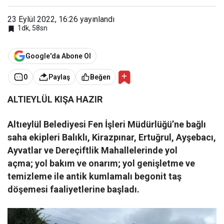
23 Eylül 2022, 16:26
yayınlandı
1dk, 58sn
Google'da Abone Ol
0
Paylaş
Beğen
ALTIEYLÜL KIŞA HAZIR
Altıeylül Belediyesi Fen İşleri Müdürlüğü’ne bağlı
saha ekipleri Balıklı, Kirazpınar, Ertuğrul, Ayşebacı,
Ayvatlar ve Dereçiftlik Mahallelerinde
yol
açma;
yol bakım ve onarım; yol genişletme ve
temizleme ile antik kumlamalı begonit taş
döşemesi faaliyetlerine başladı.