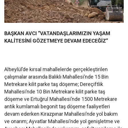
BAŞKAN AVCI “VATANDAŞLARIMIZIN YAŞAM
KALİTESİNİ GÖZETMEYE DEVAM EDECEĞİZ”
Altıeylül’de kırsal mahallelerde gerçekleştirilen
çalışmalar arasında Balıklı Mahallesi’nde 15 Bin
Metrekare kilit parke taş döşeme; Dereçiftlik
Mahallesi’nde 10 Bin Metrekare kilit parke taş
döşeme ve Ertuğrul Mahallesi’nde 1500 Metrekare
antik kumlamalı begonit taş döşeme faaliyetleri
devam ederken Kirazpınar Mahallesi’nde yol bakım
ve onarım; Ayvatlar Mahallesi’nde yol genişletme ve