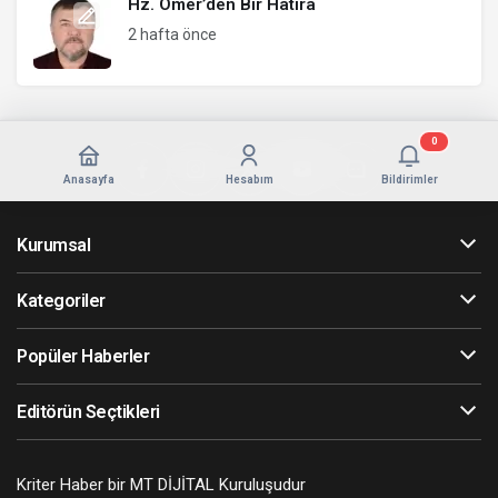
Hz. Ömer’den Bir Hatıra
2 hafta önce
0
Anasayfa
Hesabım
Bildirimler
Kurumsal
Kategoriler
Popüler Haberler
Editörün Seçtikleri
Kriter Haber bir MT DİJİTAL Kuruluşudur