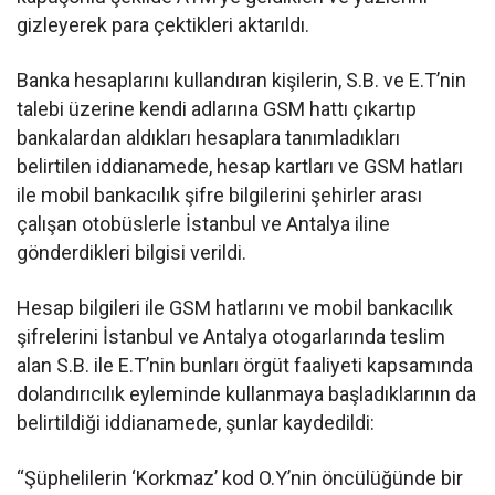
gizleyerek para çektikleri aktarıldı.
Banka hesaplarını kullandıran kişilerin, S.B. ve E.T’nin
talebi üzerine kendi adlarına GSM hattı çıkartıp
bankalardan aldıkları hesaplara tanımladıkları
belirtilen iddianamede, hesap kartları ve GSM hatları
ile mobil bankacılık şifre bilgilerini şehirler arası
çalışan otobüslerle İstanbul ve Antalya iline
gönderdikleri bilgisi verildi.
Hesap bilgileri ile GSM hatlarını ve mobil bankacılık
şifrelerini İstanbul ve Antalya otogarlarında teslim
alan S.B. ile E.T’nin bunları örgüt faaliyeti kapsamında
dolandırıcılık eyleminde kullanmaya başladıklarının da
belirtildiği iddianamede, şunlar kaydedildi:
“Şüphelilerin ‘Korkmaz’ kod O.Y’nin öncülüğünde bir