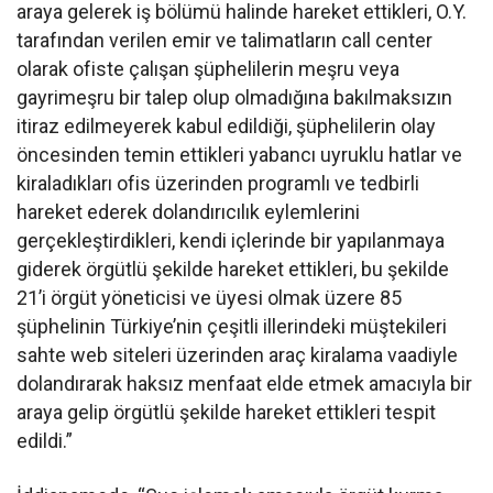
araya gelerek iş bölümü halinde hareket ettikleri, O.Y.
tarafından verilen emir ve talimatların call center
olarak ofiste çalışan şüphelilerin meşru veya
gayrimeşru bir talep olup olmadığına bakılmaksızın
itiraz edilmeyerek kabul edildiği, şüphelilerin olay
öncesinden temin ettikleri yabancı uyruklu hatlar ve
kiraladıkları ofis üzerinden programlı ve tedbirli
hareket ederek dolandırıcılık eylemlerini
gerçekleştirdikleri, kendi içlerinde bir yapılanmaya
giderek örgütlü şekilde hareket ettikleri, bu şekilde
21’i örgüt yöneticisi ve üyesi olmak üzere 85
şüphelinin Türkiye’nin çeşitli illerindeki müştekileri
sahte web siteleri üzerinden araç kiralama vaadiyle
dolandırarak haksız menfaat elde etmek amacıyla bir
araya gelip örgütlü şekilde hareket ettikleri tespit
edildi.”