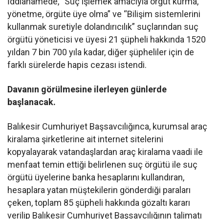
İddianamede, “Suç işlemek amacıyla örgüt kurma,
yönetme, örgüte üye olma” ve “Bilişim sistemlerini
kullanmak suretiyle dolandırıcılık” suçlarından suç
örgütü yöneticisi ve üyesi 21 şüpheli hakkında 1520
yıldan 7 bin 700 yıla kadar, diğer şüpheliler için de
farklı sürelerde hapis cezası istendi.
Davanın görülmesine ilerleyen günlerde
başlanacak.
Balıkesir Cumhuriyet Başsavcılığınca, kurumsal araç
kiralama şirketlerine ait internet sitelerini
kopyalayarak vatandaşlardan araç kiralama vaadi ile
menfaat temin ettiği belirlenen suç örgütü ile suç
örgütü üyelerine banka hesaplarını kullandıran,
hesaplara yatan müştekilerin gönderdiği paraları
çeken, toplam 85 şüpheli hakkında gözaltı kararı
verilip Balıkesir Cumhuriyet Başsavcılığının talimatı