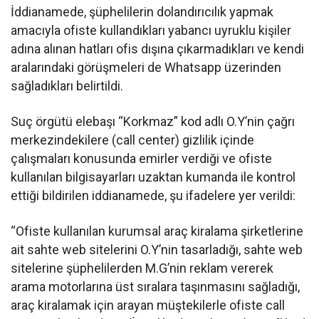
İddianamede, şüphelilerin dolandırıcılık yapmak
amacıyla ofiste kullandıkları yabancı uyruklu kişiler
adına alınan hatları ofis dışına çıkarmadıkları ve kendi
aralarındaki görüşmeleri de Whatsapp üzerinden
sağladıkları belirtildi.
Suç örgütü elebaşı “Korkmaz” kod adlı O.Y’nin çağrı
merkezindekilere (call center) gizlilik içinde
çalışmaları konusunda emirler verdiği ve ofiste
kullanılan bilgisayarları uzaktan kumanda ile kontrol
ettiği bildirilen iddianamede, şu ifadelere yer verildi:
“Ofiste kullanılan kurumsal araç kiralama şirketlerine
ait sahte web sitelerini O.Y’nin tasarladığı, sahte web
sitelerine şüphelilerden M.G’nin reklam vererek
arama motorlarına üst sıralara taşınmasını sağladığı,
araç kiralamak için arayan müştekilerle ofiste call