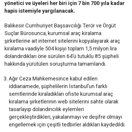
yönetici ve üyeleri her biri için 7 bin 700 yıla kadar
hapis istemiyle yargılanacak.
Balıkesir Cumhuriyet Başsavcılığı Terör ve Örgüt
Suçlar Bürosunca, kurumsal araç kiralama
şirketlerine ait internet sitelerini kopyalayarak araç
kiralama vaadiyle 504 kişiyi toplam 1,5 milyon lira
dolandırdıkları öne sürülen 64’ü tutuklu 85 şüpheli
hakkında yürütülen soruşturma tamamlandı.
Ağır Ceza Mahkemesince kabul edilen
iddianamede, şüphelilerin İstanbul’un farklı
semtlerinde kiraladıkları ofiste kurumsal araç
kiralama şirketlerinin web sitelerini sahte olarak
tasarlayıp dolandırıcılık eylemleri
gerçekleştirdikleri, yakalanmayı ve deşifre olmayı
engellemek için çeşitli tedbirler aldıkları kaydedildi.