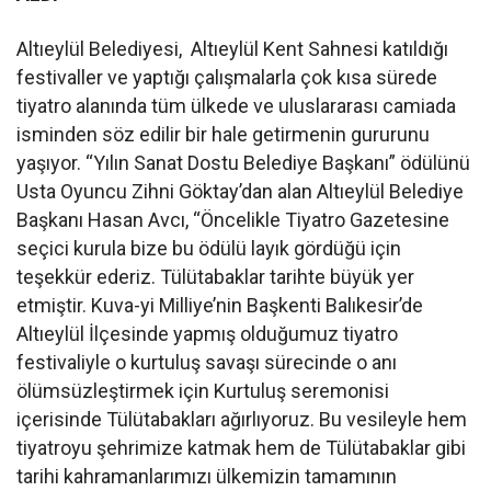
Altıeylül Belediyesi, Altıeylül Kent Sahnesi katıldığı
festivaller ve yaptığı çalışmalarla çok kısa sürede
tiyatro alanında tüm ülkede ve uluslararası camiada
isminden söz edilir bir hale getirmenin gururunu
yaşıyor. “Yılın Sanat Dostu Belediye Başkanı” ödülünü
Usta Oyuncu Zihni Göktay’dan alan Altıeylül Belediye
Başkanı Hasan Avcı, “Öncelikle Tiyatro Gazetesine
seçici kurula bize bu ödülü layık gördüğü için
teşekkür ederiz. Tülütabaklar tarihte büyük yer
etmiştir. Kuva-yi Milliye’nin Başkenti Balıkesir’de
Altıeylül İlçesinde yapmış olduğumuz tiyatro
festivaliyle o kurtuluş savaşı sürecinde o anı
ölümsüzleştirmek için Kurtuluş seremonisi
içerisinde Tülütabakları ağırlıyoruz. Bu vesileyle hem
tiyatroyu şehrimize katmak hem de Tülütabaklar gibi
tarihi kahramanlarımızı ülkemizin tamamının