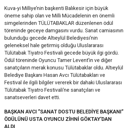
Kuva-yi Milliye’nin başkenti Balıkesir için büyük
öneme sahip olan ve Milli Mücadelenin en önemli
simgelerinden TÜLÜTABAKLAR düzenlenen ödül
töreninde geceye damgasını vurdu. Sanat camiasının
bulunduğu gecede Altıeylül Belediyesi’nin
geleneksel hale getirmiş olduğu Uluslararası
Tülütabak Tiyatro Festivali gecede büyük ilgi gördü.
Ödül töreninde Oyuncu Tamer Levent’in ve diğer
sanatçıların merak konusu Tülütabaklar oldu. Altıeylül
Belediye Başkanı Hasan Avcı Tülütabakları ve
Festival ile ilgili bilgiler vererek bir dahaki Uluslararası
Tülütabak Tiyatro Festivali’ne sanatçıları ve
sanatseverleri davet etti.
BAŞKAN AVCI “SANAT DOSTU BELEDİYE BAŞKANI”
ÖDÜLÜNÜ
USTA OYUNCU ZİHNİ GÖKTAY’DAN
ALDI