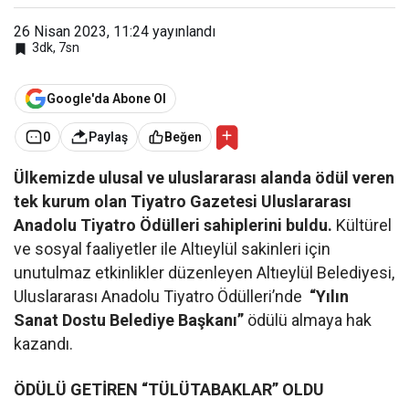
26 Nisan 2023, 11:24
yayınlandı
3dk, 7sn
Google'da Abone Ol
0
Paylaş
Beğen
Ülkemizde ulusal ve uluslararası alanda ödül veren
tek kurum olan Tiyatro Gazetesi Uluslararası
Anadolu Tiyatro Ödülleri sahiplerini buldu.
Kültürel
ve sosyal faaliyetler ile Altıeylül sakinleri için
unutulmaz etkinlikler düzenleyen Altıeylül Belediyesi,
Uluslararası Anadolu Tiyatro Ödülleri’nde
“Yılın
Sanat Dostu Belediye Başkanı”
ödülü almaya hak
kazandı.
ÖDÜLÜ GETİREN “TÜLÜTABAKLAR” OLDU