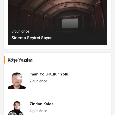
7 gün önce
Sinema Seyirci Sayısı
Köşe Yazıları
İman Yolu-Küfür Yolu
2 gün önce
Zindan Kalesi
4 gün önce