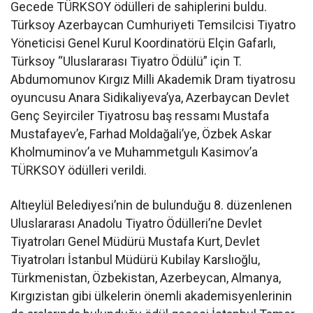
Gecede TÜRKSOY ödülleri de sahiplerini buldu.
Türksoy Azerbaycan Cumhuriyeti Temsilcisi Tiyatro
Yöneticisi Genel Kurul Koordinatörü Elçin Gafarlı,
Türksoy “Uluslararası Tiyatro Ödülü” için T.
Abdumomunov Kırgız Milli Akademik Dram tiyatrosu
oyuncusu Anara Sidikaliyeva’ya, Azerbaycan Devlet
Genç Seyirciler Tiyatrosu baş ressamı Mustafa
Mustafayev’e, Farhad Moldağali’ye, Özbek Askar
Kholmuminov’a ve Muhammetgulı Kasimov’a
TÜRKSOY ödülleri verildi.
Altıeylül Belediyesi’nin de bulunduğu 8. düzenlenen
Uluslararası Anadolu Tiyatro Ödülleri’ne Devlet
Tiyatroları Genel Müdürü Mustafa Kurt, Devlet
Tiyatroları İstanbul Müdürü Kubilay Karslıoğlu,
Türkmenistan, Özbekistan, Azerbeycan, Almanya,
Kırgızistan gibi ülkelerin önemli akademisyenlerinin