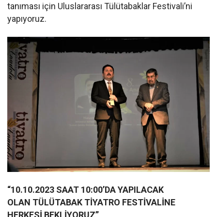
tanıması için Uluslararası Tülütabaklar Festivali’ni
yapıyoruz.
“10.10.2023 SAAT 10:00’DA YAPILACAK
OLAN
TÜLÜTABAK TİYATRO FESTİVALİNE
HERKESİ BEKLİYORUZ”