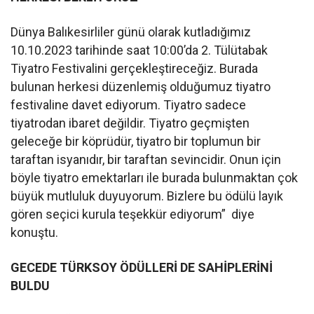
Dünya Balıkesirliler günü olarak kutladığımız
10.10.2023 tarihinde saat 10:00’da 2. Tülütabak
Tiyatro Festivalini gerçekleştireceğiz. Burada
bulunan herkesi düzenlemiş olduğumuz tiyatro
festivaline davet ediyorum. Tiyatro sadece
tiyatrodan ibaret değildir. Tiyatro geçmişten
geleceğe bir köprüdür, tiyatro bir toplumun bir
taraftan isyanıdır, bir taraftan sevincidir. Onun için
böyle tiyatro emektarları ile burada bulunmaktan çok
büyük mutluluk duyuyorum. Bizlere bu ödülü layık
gören seçici kurula teşekkür ediyorum” diye
konuştu.
GECEDE TÜRKSOY ÖDÜLLERİ DE SAHİPLERİNİ
BULDU