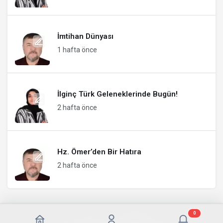
İmtihan Dünyası
1 hafta önce
İlginç Türk Geleneklerinde Bugün!
2 hafta önce
Hz. Ömer’den Bir Hatıra
2 hafta önce
0