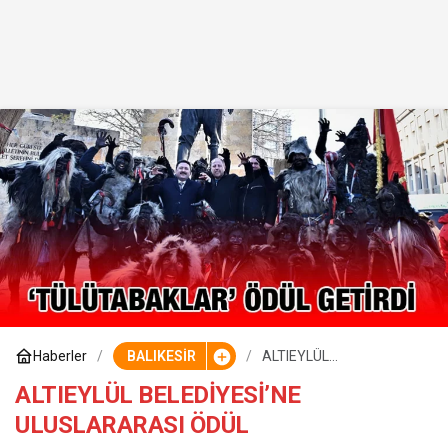
Haberler
BALIKESİR
ALTIEYLÜL
BELEDİYESİ’NE
ULUSLARARASI ÖDÜL
ALTIEYLÜL BELEDİYESİ’NE
ULUSLARARASI ÖDÜL